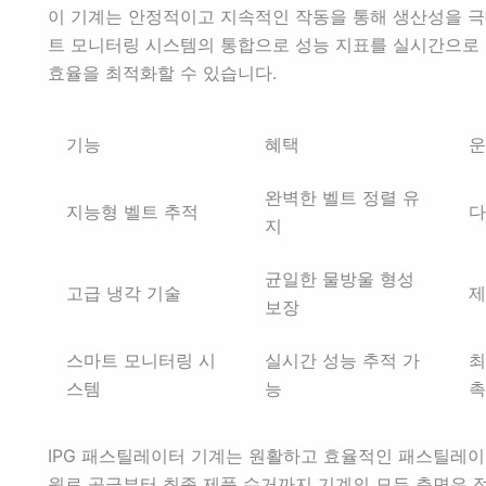
이 기계는 안정적이고 지속적인 작동을 통해 생산성을 극
트 모니터링 시스템의 통합으로 성능 지표를 실시간으로 
효율을 최적화할 수 있습니다.
기능
혜택
운
완벽한 벨트 정렬 유
지능형 벨트 추적
다
지
균일한 물방울 형성
고급 냉각 기술
제
보장
스마트 모니터링 시
실시간 성능 추적 가
최
스템
능
촉
IPG 패스틸레이터 기계는 원활하고 효율적인 패스틸레이
원료 공급부터 최종 제품 수거까지 기계의 모든 측면은 정