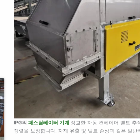
IPG의
패스틸레이터 기계
정교한 자동 컨베이어 벨트 추
정렬을 보장합니다. 자재 유출 및 벨트 손상과 같은 일반