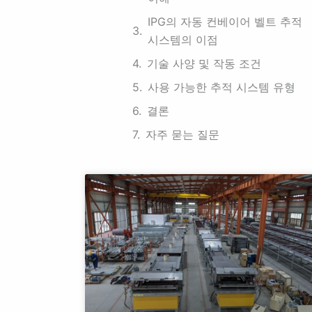
IPG의 자동 컨베이어 벨트 추적
시스템의 이점
기술 사양 및 작동 조건
사용 가능한 추적 시스템 유형
결론
자주 묻는 질문