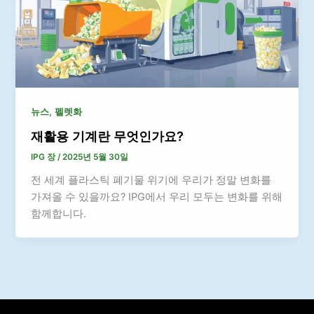
,
뉴스
펠렛화
재활용 기계란 무엇인가요?
IPG 장
/
2025년 5월 30일
전 세계 플라스틱 폐기물 위기에 우리가 정말 변화를
가져올 수 있을까요? IPG에서 우리 모두는 변화를 위해
함께합니다.