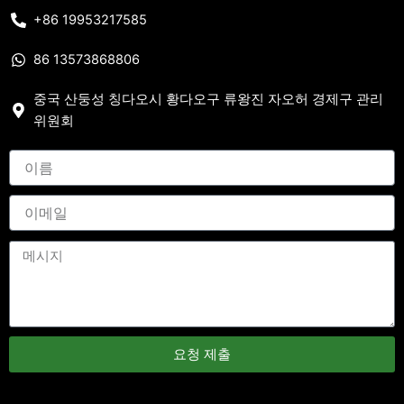
+86 19953217585
86 13573868806
중국 산둥성 칭다오시 황다오구 류왕진 자오허 경제구 관리
위원회
요청 제출