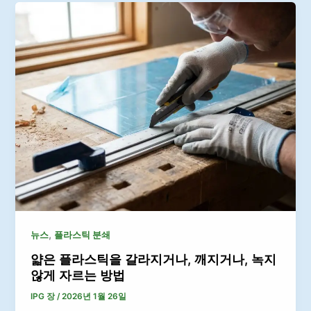
,
뉴스
플라스틱 분쇄
얇은 플라스틱을 갈라지거나, 깨지거나, 녹지
않게 자르는 방법
IPG 장
/
2026년 1월 26일