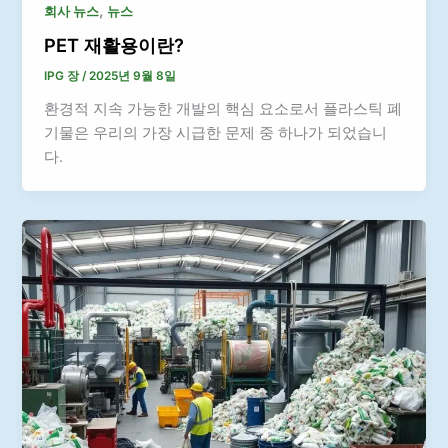
,
회사 뉴스
뉴스
PET 재활용이란?
IPG 장
/
2025년 9월 8일
환경적 지속 가능한 개발의 핵심 요소로서 플라스틱 폐
기물은 우리의 가장 시급한 문제 중 하나가 되었습니
다.