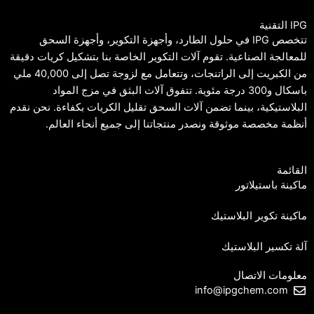
IPG التقنية
تتخصص IPG في حلول الطارد، وأجهزة التكوير، وأجهزة السحق
للمعالجة الصناعية. تقوم آلات التكوير الخاصة بنا بتشكيل كريات دقيقة
من الكبريت إلى الراتنجات، وتتعامل مع لزوجة تصل إلى 40,000 ملي
باسكال و300 درجة مئوية. تتفوق آلات البثق في مزج المواد
البلاستيكية، بينما تضمن آلات السحق تقليل الكريات بكفاءة. نحن نقدم
أنظمة مخصصة موثوقة ونصدر منتجاتنا إلى جميع أنحاء العالم.
القائمة
ماكينة باستيلاتور
ماكينة تكوير البلاستيك
آلة تكسير البلاستيك
معلومات الاتصال
info@ipgchem.com