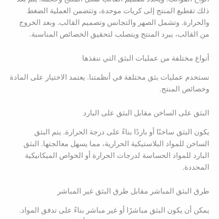
ذلك تقطيع المنتج إلى كريات موحدة، وتتضمن العملية الضغط
والحرارة. وتشمل الصهر والتجانس وتصميم القالب. وبعد الخروج
من القالب، يبرد المنتج ويتصلب لتحقيق الخصائص المناسبة.
أنواع مختلفة من عمليات البثق التي ننفذها
نستخدم عمليات بثق مختلفة في أنظمتنا. يعتمد الاختيار على المادة
وخصائص المنتج.
البثق على الساخن مقابل البثق على البارد
يكون البثق ساخنًا أو باردًا بناءً على درجة الحرارة. يتم البثق
الساخن للمواد البلاستيكية الحرارية، مما يسهل معالجتها. البثق
البارد للمواد الحساسة لدرجات الحرارة أو الخواص الميكانيكية
المحددة.
طرق البثق المباشر مقابل طرق البثق غير المباشر
يمكن أن يكون البثق مباشرًا أو غير مباشر بناءً على تدفق المواد.