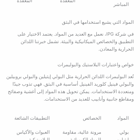
المعقدة
المعقدة
المباشر
المواد التي يشيع استخدامها في البثق
في شركة IPG، نعمل مع العديد من المواد. يعتمد الاختيار على
التطبيق والخصائص الميكانيكية والبيئة. تشمل خبرتنا اللدائن
الحرارية والمعادن.
خواص واعتبارات البلاستيك والبوليمرات
تُعد البوليمرات اللدائن الحرارية مثل البولي إيثيلين والبولي بروبيلين
والبولي فينيل كلوريد الفينيل أساسية في البثق. فهي تذوب جيدًا
ومتعددة الاستخدامات. يمكن تحويل هذه المواد إلى أغشية وصفائح
ومقاطع جانبية وأنابيب للعديد من الاستخدامات.
المواد
الخصائص
التطبيقات الشائعة
بولي
مرونة عالية، مقاومة
العبوات والأكياس
إيثيلين
للمواد الكيميائية
البلاستيكية