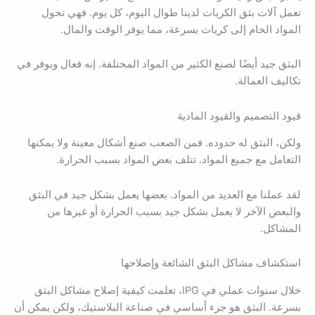
تعمل آلات بثق الكريات لدينا طوال اليوم، كل يوم. فهي تحول
المواد الخام إلى كريات بسرعة، مما يوفر الوقت والمال.
البثق جيد أيضًا لصنع الكثير من المواد المختلفة. إنه فعال ويوفر في
تكاليف العمالة.
قيود التصميم والقيود المادية
ولكن، البثق له حدوده. فمن الصعب صنع أشكال معينة ولا يمكنها
التعامل مع جميع المواد. تتلف بعض المواد بسبب الحرارة.
لقد عملنا مع العديد من المواد. بعضها يعمل بشكل جيد في البثق
والبعض الآخر لا يعمل بشكل جيد بسبب الحرارة أو غيرها من
المشاكل.
استكشاف مشاكل البثق الشائعة وإصلاحها
خلال سنوات عملي في IPG، تعلمت كيفية إصلاح مشاكل البثق
بسرعة. البثق هو جزء أساسي في صناعة البلاستيك، ولكن يمكن أن