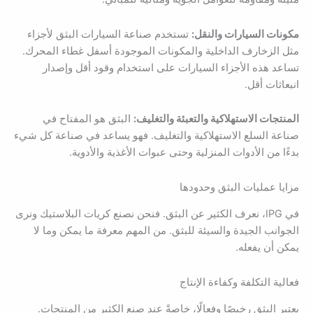
مكونات السيارات والنقل:
تستخدم صناعة السيارات البثق لأجزاء
مثل الزخارف الداخلية والمكونات الموجودة أسفل غطاء المحرك.
تساعد هذه الأجزاء السيارات على استخدام وقود أقل وإصدار
انبعاثات أقل.
المنتجات الاستهلاكية والتعبئة والتغليف:
البثق هو المفتاح في
صناعة السلع الاستهلاكية والتغليف. فهو يساعد في صناعة كل شيء
بدءًا من الأدوات المنزلية وحتى عبوات الأغذية والأدوية.
مزايا عمليات البثق وحدودها
في IPG، نعرف الكثير عن البثق. فنحن نصنع كريات البلاستيك ونرى
الجوانب الجيدة والسيئة للبثق. من المهم معرفة ما يمكن وما لا
يمكن أن يفعله.
فعالية التكلفة وكفاءة الإنتاج
يعتبر البثق رخيصًا وفعالًا، خاصةً عند صنع الكثير من المنتجات.