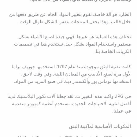
الطارد هو آلة خاصة. تقوم بتغيير المواد الخام عن طريق دفعها من
خلال قالب. وهذا يجعل المنتجات بنفس الشكل طوال الوقت.
تختلف هذه العملية عن غيرها. فهي جيدة لصنع الأشياء بشكل
مستمر واستخدام المواد بشكل جيد. نستخدم هذا في تصميمات
الكريات الخاصة بنا.
كانت تقنية البثق موجودة منذ عام 1797. استخدمها جوزيف براما
لأول مرة لصنع الأنابيب من المعادن اللينة. وفي وقت لاحق،
استخدمها توماس بور وألكسندر ديك في صنع المزيد من المواد.
في IPG، واكبنا هذه التغييرات. لقد جعلنا آلات تكوير البلاستيك لدينا
أفضل لتلبية الاحتياجات الجديدة. نستخدم أنظمة كمبيوتر متقدمة
في عملنا.
المكونات الأساسية لماكينة البثق