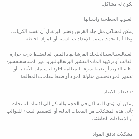
يكون له مشاكل.
العيوب السطحية وأسبابها
يمكن لمشاكل مثل جلد القرش وقشر البرتقال أن تفسد الكريات.
وغالباً ما تحدث بسبب الإعدادات السيئة أو المواد الخاطئة.
العيبالسببالسببالحلجلد القرشإجهاد القص العاليضبط درجة حرارة
القالب أو تركيبة المادةالتقشير البرتقاليالتبريد غير المتناسقتحسين
نظام التبريد أو ضبط سرعة المعالجةالتلوثالجسيمات الأجنبية أو
تدهور الموادتحسين مناولة المواد أو ضبط معلمات المعالجة
تناقضات الأبعاد
يمكن أن تؤدي المشاكل في الحجم والشكل إلى إفساد المنتجات.
تأتي هذه المشكلات من المعدات البالية أو التصميم السيئ للقوالب
أو الإعدادات الخاطئة.
مشكلات تدفق المواد