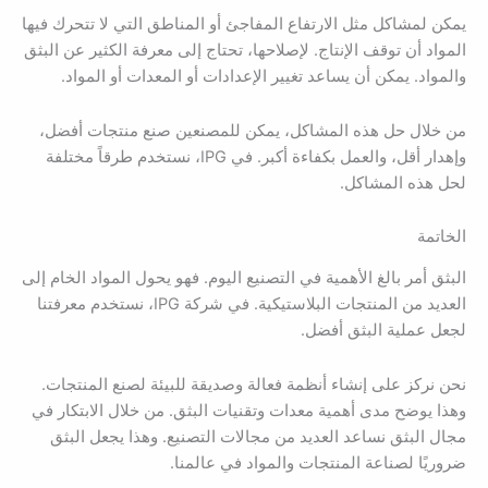
يمكن لمشاكل مثل الارتفاع المفاجئ أو المناطق التي لا تتحرك فيها
المواد أن توقف الإنتاج. لإصلاحها، تحتاج إلى معرفة الكثير عن البثق
والمواد. يمكن أن يساعد تغيير الإعدادات أو المعدات أو المواد.
من خلال حل هذه المشاكل، يمكن للمصنعين صنع منتجات أفضل،
وإهدار أقل، والعمل بكفاءة أكبر. في IPG، نستخدم طرقاً مختلفة
لحل هذه المشاكل.
الخاتمة
البثق أمر بالغ الأهمية في التصنيع اليوم. فهو يحول المواد الخام إلى
العديد من المنتجات البلاستيكية. في شركة IPG، نستخدم معرفتنا
لجعل عملية البثق أفضل.
نحن نركز على إنشاء أنظمة فعالة وصديقة للبيئة لصنع المنتجات.
وهذا يوضح مدى أهمية معدات وتقنيات البثق. من خلال الابتكار في
مجال البثق نساعد العديد من مجالات التصنيع. وهذا يجعل البثق
ضروريًا لصناعة المنتجات والمواد في عالمنا.