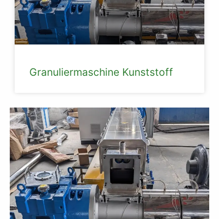
Granuliermaschine Kunststoff