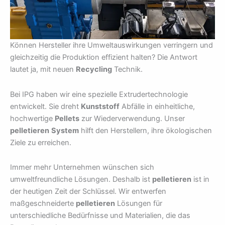
Können Hersteller ihre Umweltauswirkungen verringern und
gleichzeitig die Produktion effizient halten? Die Antwort
lautet ja, mit neuen
Recycling
Technik.
Bei IPG haben wir eine spezielle Extrudertechnologie
entwickelt. Sie dreht
Kunststoff
Abfälle in einheitliche,
hochwertige
Pellets
zur Wiederverwendung. Unser
pelletieren
System
hilft den Herstellern, ihre ökologischen
Ziele zu erreichen.
Immer mehr Unternehmen wünschen sich
umweltfreundliche Lösungen. Deshalb ist
pelletieren
ist in
der heutigen Zeit der Schlüssel. Wir entwerfen
maßgeschneiderte
pelletieren
Lösungen für
unterschiedliche Bedürfnisse und Materialien, die das