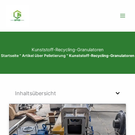
Zum
Inhalt
springen
Kunststoff-Recycling-Granulatoren
Startseite
"
Artikel über Pelletierung
"
Kunststoff-Recycling-Granulatoren
Inhaltsübersicht