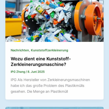
,
Nachrichten
Kunststoffzerkleinerung
Wozu dient eine Kunststoff-
Zerkleinerungsmaschine?
IPG Zhang
/
8. Juni 2025
IPG Als Hersteller von Zerkleinerungsmaschinen
habe ich das große Problem des Plastikmülls
gesehen. Die Menge an Plastikmüll