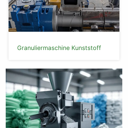
Granuliermaschine Kunststoff