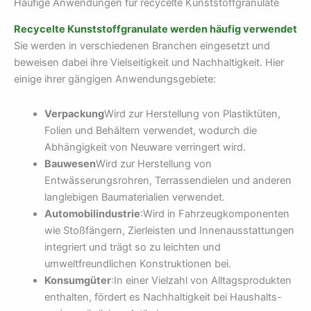
Häufige Anwendungen für recycelte Kunststoffgranulate
Recycelte Kunststoffgranulate werden häufig verwendet
Sie werden in verschiedenen Branchen eingesetzt und
beweisen dabei ihre Vielseitigkeit und Nachhaltigkeit. Hier
einige ihrer gängigen Anwendungsgebiete:
Verpackung
Wird zur Herstellung von Plastiktüten,
Folien und Behältern verwendet, wodurch die
Abhängigkeit von Neuware verringert wird.
Bauwesen
Wird zur Herstellung von
Entwässerungsrohren, Terrassendielen und anderen
langlebigen Baumaterialien verwendet.
Automobilindustrie
:Wird in Fahrzeugkomponenten
wie Stoßfängern, Zierleisten und Innenausstattungen
integriert und trägt so zu leichten und
umweltfreundlichen Konstruktionen bei.
Konsumgüter
:In einer Vielzahl von Alltagsprodukten
enthalten, fördert es Nachhaltigkeit bei Haushalts-