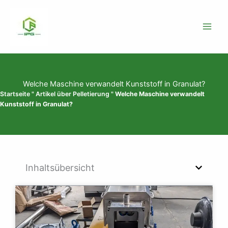
Zum
Inhalt
springen
Welche Maschine verwandelt Kunststoff in Granulat?
Startseite
"
Artikel über Pelletierung
"
Welche Maschine verwandelt
Kunststoff in Granulat?
Inhaltsübersicht