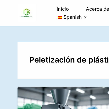
Ir
Inicio
Acerca de
al
contenido
Spanish
Peletización de plást