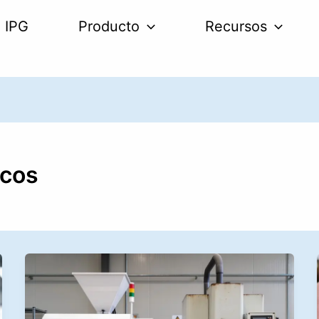
 IPG
Producto
Recursos
icos