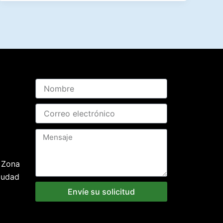
 Zona
iudad
Envíe su solicitud