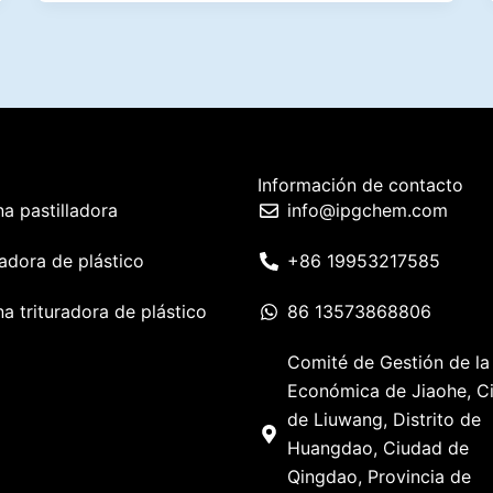
Información de contacto
a pastilladora
info@ipgchem.com
adora de plástico
+86 19953217585
a trituradora de plástico
86 13573868806
Comité de Gestión de la
Económica de Jiaohe, C
de Liuwang, Distrito de
Huangdao, Ciudad de
Qingdao, Provincia de