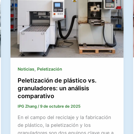
,
Noticias
Peletización
Peletización de plástico vs.
granuladores: un análisis
comparativo
IPG Zhang
/
9 de octubre de 2025
En el campo del reciclaje y la fabricación
de plástico, la peletización y los
granuladores son dos equipos clave que a