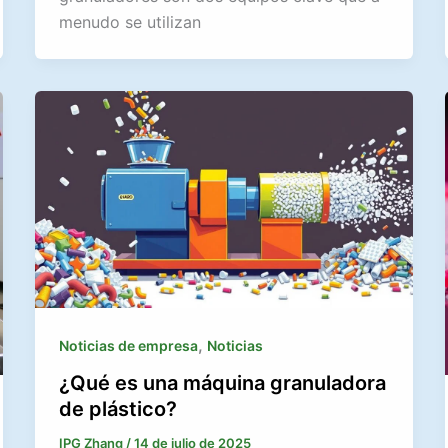
menudo se utilizan
,
Noticias de empresa
Noticias
¿Qué es una máquina granuladora
de plástico?
IPG Zhang
/
14 de julio de 2025