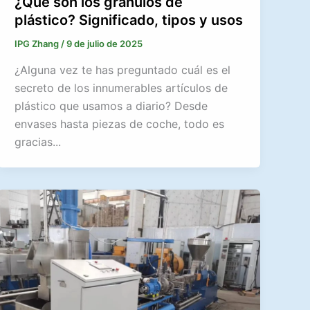
¿Qué son los gránulos de
plástico? Significado, tipos y usos
IPG Zhang
/
9 de julio de 2025
¿Alguna vez te has preguntado cuál es el
secreto de los innumerables artículos de
plástico que usamos a diario? Desde
envases hasta piezas de coche, todo es
gracias...