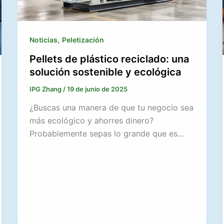
,
Noticias
Peletización
Pellets de plástico reciclado: una
solución sostenible y ecológica
IPG Zhang
/
19 de junio de 2025
¿Buscas una manera de que tu negocio sea
más ecológico y ahorres dinero?
Probablemente sepas lo grande que es...