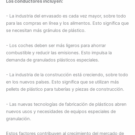
Los conductores incluyen:
- La industria del envasado es cada vez mayor, sobre todo
para las compras en línea y los alimentos. Esto significa que
se necesitan más gránulos de plástico.
- Los coches deben ser más ligeros para ahorrar
combustible y reducir las emisiones. Esto impulsa la
demanda de granulados plásticos especiales.
- La industria de la construcción está creciendo, sobre todo
en los nuevos países. Esto significa que se utilizan más
pellets de plástico para tuberías y piezas de construcción.
- Las nuevas tecnologías de fabricación de plásticos abren
nuevos usos y necesidades de equipos especiales de
granulación.
Estos factores contribuyen al crecimiento del mercado de