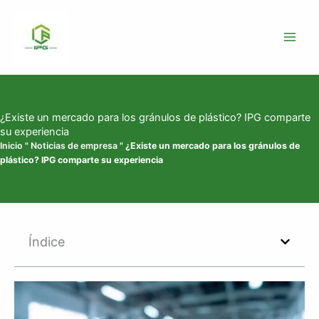
Ir
al
contenido
¿Existe un mercado para los gránulos de plástico? IPG comparte
su experiencia
Inicio
"
Noticias de empresa
"
¿Existe un mercado para los gránulos de
plástico? IPG comparte su experiencia
Índice