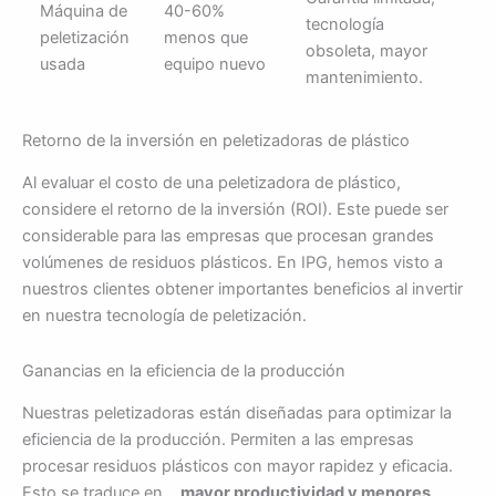
Máquina de
40-60%
tecnología
peletización
menos que
obsoleta, mayor
usada
equipo nuevo
mantenimiento.
Retorno de la inversión en peletizadoras de plástico
Al evaluar el costo de una peletizadora de plástico,
considere el retorno de la inversión (ROI). Este puede ser
considerable para las empresas que procesan grandes
volúmenes de residuos plásticos. En IPG, hemos visto a
nuestros clientes obtener importantes beneficios al invertir
en nuestra tecnología de peletización.
Ganancias en la eficiencia de la producción
Nuestras peletizadoras están diseñadas para optimizar la
eficiencia de la producción. Permiten a las empresas
procesar residuos plásticos con mayor rapidez y eficacia.
Esto se traduce en...
mayor productividad y menores