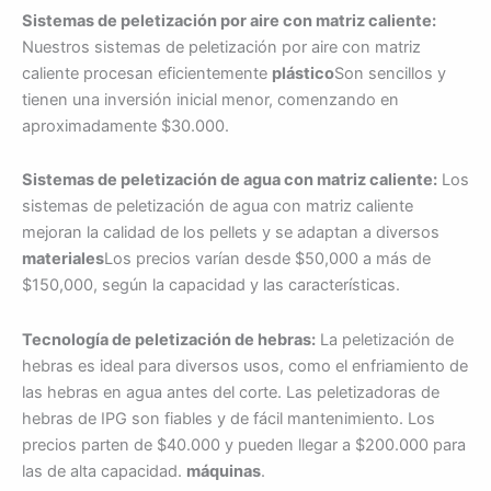
Sistemas de peletización por aire con matriz caliente:
Nuestros sistemas de peletización por aire con matriz
caliente procesan eficientemente
plástico
Son sencillos y
tienen una inversión inicial menor, comenzando en
aproximadamente $30.000.
Sistemas de peletización de agua con matriz caliente:
Los
sistemas de peletización de agua con matriz caliente
mejoran la calidad de los pellets y se adaptan a diversos
materiales
Los precios varían desde $50,000 a más de
$150,000, según la capacidad y las características.
Tecnología de peletización de hebras:
La peletización de
hebras es ideal para diversos usos, como el enfriamiento de
las hebras en agua antes del corte. Las peletizadoras de
hebras de IPG son fiables y de fácil mantenimiento. Los
precios parten de $40.000 y pueden llegar a $200.000 para
las de alta capacidad.
máquinas
.