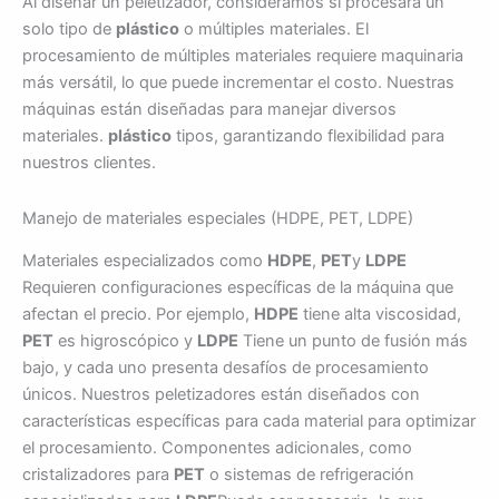
Al diseñar un peletizador, consideramos si procesará un
solo tipo de
plástico
o múltiples materiales. El
procesamiento de múltiples materiales requiere maquinaria
más versátil, lo que puede incrementar el costo. Nuestras
máquinas están diseñadas para manejar diversos
materiales.
plástico
tipos, garantizando flexibilidad para
nuestros clientes.
Manejo de materiales especiales (HDPE, PET, LDPE)
Materiales especializados como
HDPE
,
PET
y
LDPE
Requieren configuraciones específicas de la máquina que
afectan el precio. Por ejemplo,
HDPE
tiene alta viscosidad,
PET
es higroscópico y
LDPE
Tiene un punto de fusión más
bajo, y cada uno presenta desafíos de procesamiento
únicos. Nuestros peletizadores están diseñados con
características específicas para cada material para optimizar
el procesamiento. Componentes adicionales, como
cristalizadores para
PET
o sistemas de refrigeración