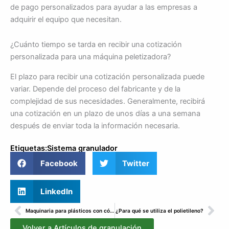
de pago personalizados para ayudar a las empresas a
adquirir el equipo que necesitan.
¿Cuánto tiempo se tarda en recibir una cotización
personalizada para una máquina peletizadora?
El plazo para recibir una cotización personalizada puede
variar. Depende del proceso del fabricante y de la
complejidad de sus necesidades. Generalmente, recibirá
una cotización en un plazo de unos días a una semana
después de enviar toda la información necesaria.
Etiquetas:
Sistema granulador
Facebook
Twitter
LinkedIn
Anterior
Sig
Maquinaria para plásticos con código HTS
¿Para qué se utiliza el polietileno?
Volver a Artículos de granulación