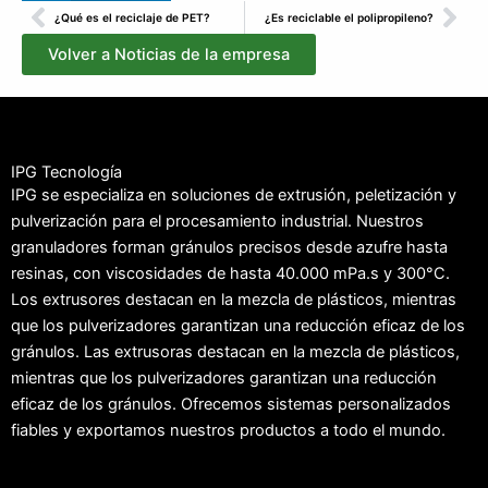
Anterior
Sig
¿Qué es el reciclaje de PET?
¿Es reciclable el polipropileno?
Volver a Noticias de la empresa
IPG Tecnología
IPG se especializa en soluciones de extrusión, peletización y
pulverización para el procesamiento industrial. Nuestros
granuladores forman gránulos precisos desde azufre hasta
resinas, con viscosidades de hasta 40.000 mPa.s y 300°C.
Los extrusores destacan en la mezcla de plásticos, mientras
que los pulverizadores garantizan una reducción eficaz de los
gránulos. Las extrusoras destacan en la mezcla de plásticos,
mientras que los pulverizadores garantizan una reducción
eficaz de los gránulos. Ofrecemos sistemas personalizados
fiables y exportamos nuestros productos a todo el mundo.