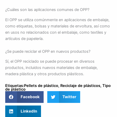
¿Cuáles son las aplicaciones comunes de OPP?
El OPP se utiliza comúnmente en aplicaciones de embalaje,
como etiquetas, bolsas y materiales de envoltura, así como
en usos no relacionados con el embalaje, como textiles y
artículos de papelería.
¿Se puede reciclar el OPP en nuevos productos?
Sí, el OPP reciclado se puede procesar en diversos
productos, incluidos nuevos materiales de embalaje,
madera plástica y otros productos plásticos.
Etiquetas:
Pellets de plástico
,
Reciclaje de plásticos
,
Tipo
de plástico
Facebook
Twitter
LinkedIn