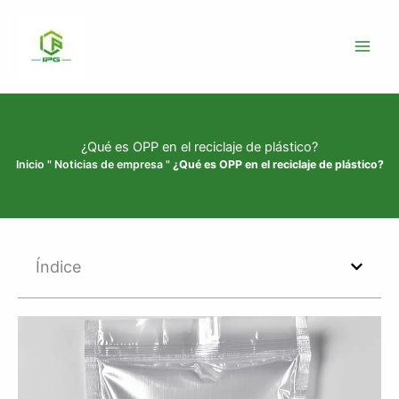
Ir
al
contenido
¿Qué es OPP en el reciclaje de plástico?
Inicio
"
Noticias de empresa
"
¿Qué es OPP en el reciclaje de plástico?
Índice