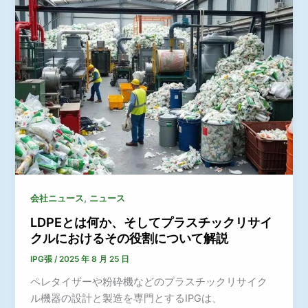
,
会社ニュース
ニュース
LDPEとは何か、そしてプラスチックリサイ
クルにおけるその役割について解説
IPG張
/
2025 年 8 月 25 日
ペレタイザーや粉砕機などのプラスチックリサイク
ル機器の設計と製造を専門とするIPGは、