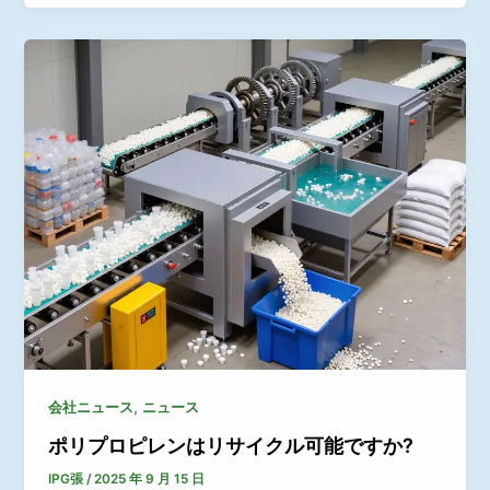
,
会社ニュース
ニュース
ポリプロピレンはリサイクル可能ですか?
IPG張
/
2025 年 9 月 15 日