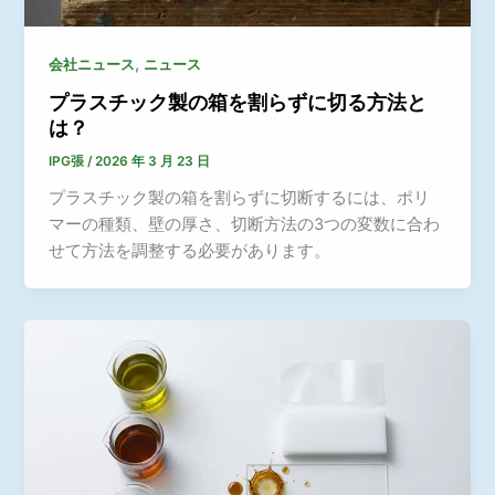
,
会社ニュース
ニュース
プラスチック製の箱を割らずに切る方法と
は？
IPG張
/
2026 年 3 月 23 日
プラスチック製の箱を割らずに切断するには、ポリ
マーの種類、壁の厚さ、切断方法の3つの変数に合わ
せて方法を調整する必要があります。