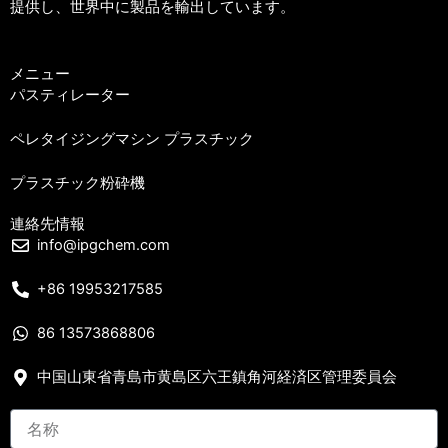
提供し、世界中に製品を輸出しています。
メニュー
パスティレーター
ペレタイジングマシン プラスチック
プラスチック粉砕機
連絡先情報
info@ipgchem.com
+86 19953217585
86 13573868806
中国山東省青島市黄島区六王鎮角河経済区管理委員会