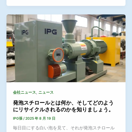
,
会社ニュース
ニュース
発泡スチロールとは何か、そしてどのよう
にリサイクルされるのかを知りましょう。
IPG張
/
2025 年 8 月 19 日
毎日目にする白い泡を見て、それが発泡スチロール