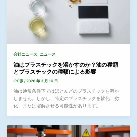
,
会社ニュース
ニュース
油はプラスチックを溶かすのか？油の種類
とプラスチックの種類による影響
IPG張
/
2026 年 3 月 16 日
油は通常条件下ではほとんどのプラスチックを溶か
しません。しかし、特定のプラスチックを軟化、劣
化、または溶解させる可能性があります。