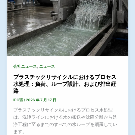
,
会社ニュース
ニュース
プラスチックリサイクルにおけるプロセス
水処理：負荷、ループ設計、および排出経
路
IPG張
/
2026 年 7 月 17 日
プラスチックリサイクルにおけるプロセス水処理
は、洗浄ラインにおける水の搬送や沈降分離から洗
浄工程に至るまでのすべての水ループを網羅してい
ます。