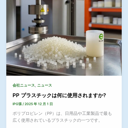
,
会社ニュース
ニュース
PP プラスチックは何に使用されますか?
IPG張
/
2025 年 12 月 1 日
ポリプロピレン（PP）は、日用品や工業製品で最も
広く使用されているプラスチックの一つです。