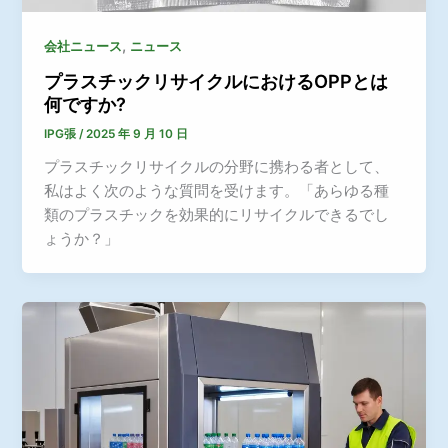
,
会社ニュース
ニュース
プラスチックリサイクルにおけるOPPとは
何ですか?
IPG張
/
2025 年 9 月 10 日
プラスチックリサイクルの分野に携わる者として、
私はよく次のような質問を受けます。「あらゆる種
類のプラスチックを効果的にリサイクルできるでし
ょうか？」