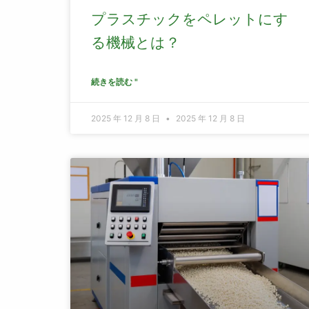
プラスチックをペレットにす
る機械とは？
続きを読む "
2025 年 12 月 8 日
2025 年 12 月 8 日