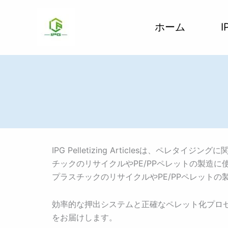
コ
ン
ホーム
テ
ン
ツ
へ
ス
キ
ッ
プ
IPG Pelletizing Articlesは、ペレタ
チックのリサイクルやPE/PPペレットの製造
プラスチックのリサイクルやPE/PPペレットの
効率的な押出システムと正確なペレット化プロ
をお届けします。