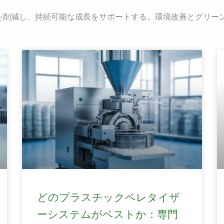
を削減し、持続可能な成長をサポートする。環境改善とグリー
どのプラスチックペレタイザ
ーシステムがベストか：専門