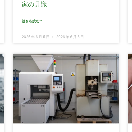
家の見識
続きを読む "
2026 年 6 月 5 日
2026 年 6 月 5 日