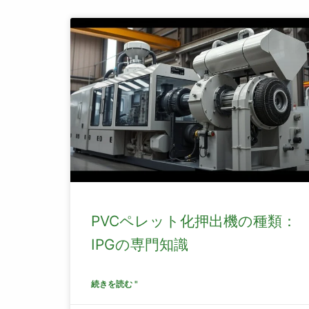
PVCペレット化押出機の種類：
IPGの専門知識
続きを読む "