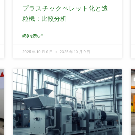
プラスチックペレット化と造
粒機：比較分析
続きを読む "
2025 年 10 月 9 日
2025 年 10 月 9 日