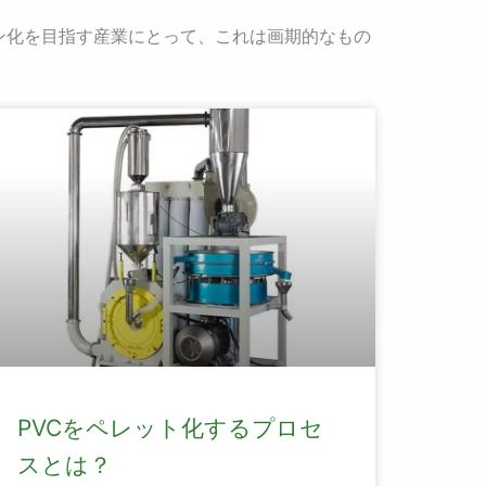
ン化を目指す産業にとって、これは画期的なもの
PVCをペレット化するプロセ
スとは？