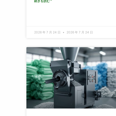
続きを読む "
2026 年 7 月 24 日
2026 年 7 月 24 日