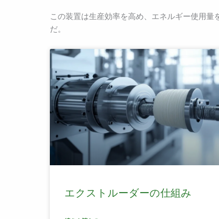
この装置は生産効率を高め、エネルギー使用量
だ。
エクストルーダーの仕組み