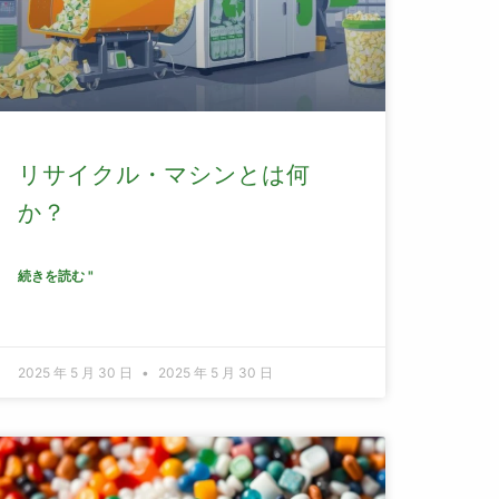
リサイクル・マシンとは何
か？
続きを読む "
2025 年 5 月 30 日
2025 年 5 月 30 日