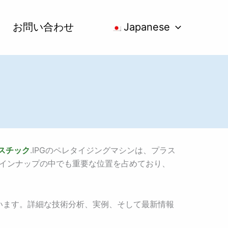
お問い合わせ
Japanese
スチック
.IPGのペレタイジングマシンは、プラス
ラインナップの中でも重要な位置を占めており、
います。詳細な技術分析、実例、そして最新情報