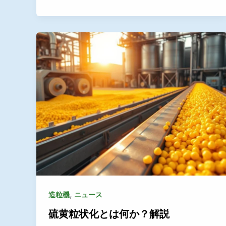
,
造粒機
ニュース
硫黄粒状化とは何か？解説