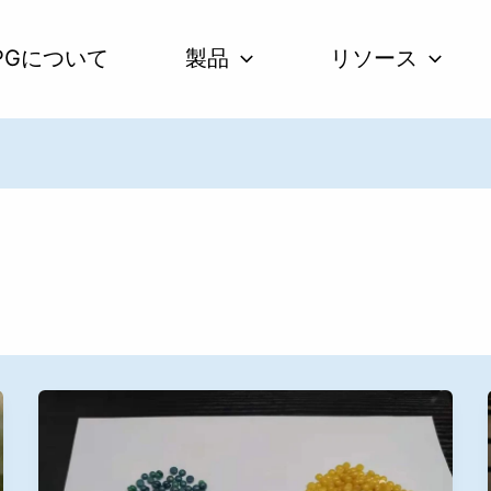
IPGについて
製品
リソース