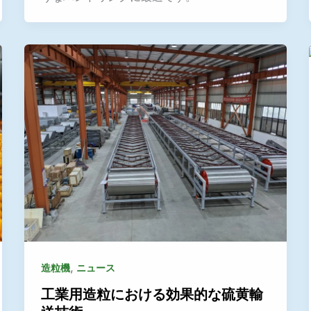
,
造粒機
ニュース
工業用造粒における効果的な硫黄輸