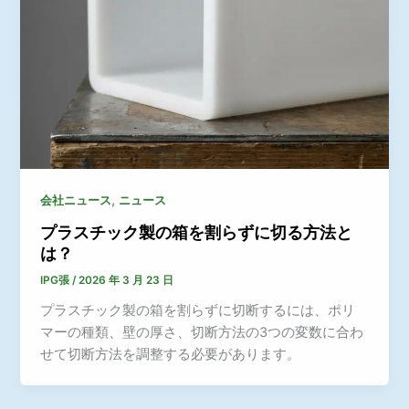
,
会社ニュース
ニュース
プラスチック製の箱を割らずに切る方法と
は？
IPG張
/
2026 年 3 月 23 日
プラスチック製の箱を割らずに切断するには、ポリ
マーの種類、壁の厚さ、切断方法の3つの変数に合わ
せて切断方法を調整する必要があります。