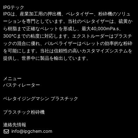
IPGテック
IPGは、産業加工用の押出機、ペレタイザー、粉砕機のソリュ
ーションを専門としています。当社のペレタイザーは、硫黄か
ら樹脂まで正確なペレットを形成し、最大40,000mPa.s、
300℃までの粘度に対応します。エクストルーダーはプラスチ
ックの混合に優れ、パルベライザーはペレットの効率的な粉砕
を可能にします。当社は信頼性の高いカスタマイズシステムを
提供し、世界中に製品を輸出しています。
メニュー
パスティレーター
ペレタイジングマシン プラスチック
プラスチック粉砕機
連絡先情報
info@ipgchem.com