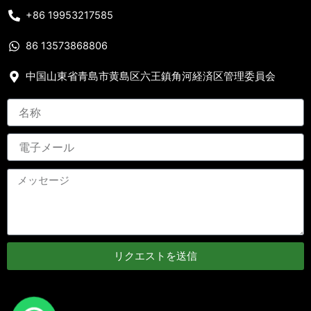
+86 19953217585
86 13573868806
中国山東省青島市黄島区六王鎮角河経済区管理委員会
リクエストを送信