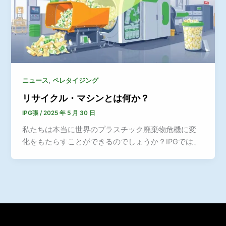
,
ニュース
ペレタイジング
リサイクル・マシンとは何か？
IPG張
/
2025 年 5 月 30 日
私たちは本当に世界のプラスチック廃棄物危機に変
化をもたらすことができるのでしょうか？IPGでは、