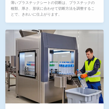
薄いプラスチックシートの切断は、プラスチックの
種類、厚さ、形状に合わせて切断方法を調整するこ
とで、きれいに仕上がります。