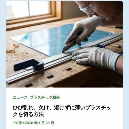
,
ニュース
プラスチック粉砕
ひび割れ、欠け、溶けずに薄いプラスチッ
クを切る方法
IPG張
/
2026 年 1 月 26 日