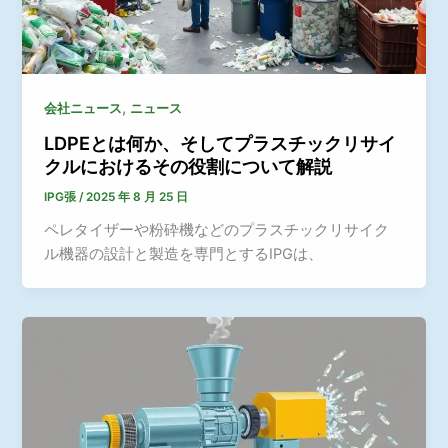
,
会社ニュース
ニュース
LDPEとは何か、そしてプラスチックリサイ
クルにおけるその役割について解説
IPG張
/
2025 年 8 月 25 日
ペレタイザーや粉砕機などのプラスチックリサイク
ル機器の設計と製造を専門とするIPGは、