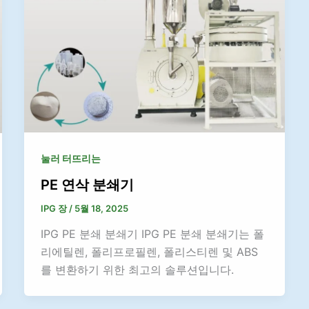
눌러 터뜨리는
PE 연삭 분쇄기
IPG 장
/
5월 18, 2025
IPG PE 분쇄 분쇄기 IPG PE 분쇄 분쇄기는 폴
리에틸렌, 폴리프로필렌, 폴리스티렌 및 ABS
를 변환하기 위한 최고의 솔루션입니다.