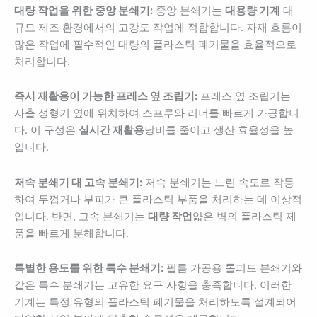
대량 작업을 위한 중앙 분쇄기:
중앙 분쇄기는
대용량 기계
대
규모 제조 환경에서의 고강도 작업에 적합합니다. 자재 흐름이
많은 작업에 필수적인 대량의 플라스틱 폐기물을 효율적으로
처리합니다.
즉시 재활용이 가능한 프레스 옆 조립기:
프레스 옆 조립기는
사출 성형기 옆에 위치하여 스프루와 러너를 빠르게 가공합니
다. 이 구성은
실시간 재활용
낭비를 줄이고 생산 효율성을 높
입니다.
저속 분쇄기 대 고속 분쇄기:
저속 분쇄기는 느린 속도로 작동
하여 두껍거나 부피가 큰 플라스틱 부품을 처리하는 데 이상적
입니다. 반면, 고속 분쇄기는
대량 작업
얇은 벽의 플라스틱 제
품을 빠르게 분해합니다.
특별한 용도를 위한 특수 분쇄기:
필름 가공용 롤피드 분쇄기와
같은 특수 분쇄기는 고유한 요구 사항을 충족합니다. 이러한
기계는 특정 유형의 플라스틱 폐기물을 처리하도록 설계되어