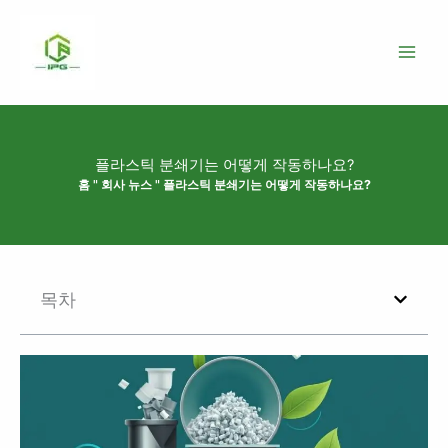
콘
텐
츠
로
건
너
뛰
플라스틱 분쇄기는 어떻게 작동하나요?
기
홈
"
회사 뉴스
"
플라스틱 분쇄기는 어떻게 작동하나요?
목차