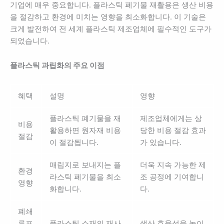
기업에 매우 중요합니다. 플라스틱 폐기물 재활용은 생산 비용
을 절감하고 환경에 미치는 영향을 최소화합니다. 이 기술은
크게 발전하여 전 세계 플라스틱 제조업체에 필수적인 도구가
되었습니다.
플라스틱 과립화의 주요 이점
혜택
설명
영향
플라스틱 폐기물을 재
제조업체에게는 상
비용
활용하면 원자재 비용
당한 비용 절감 효과
절감
이 절감됩니다.
가 있습니다.
매립지로 보내지는 플
더욱 지속 가능한 제
환경
라스틱 폐기물을 최소
조 공정에 기여합니
영향
화합니다.
다.
폐쇄
루프
플라스틱 소재의 재사
생산 효율성을 높이