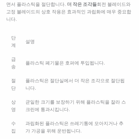
면서 플라스틱을 절단합니다.
더 작은 조각들
회전 블레이드와
고정 블레이드의 상호 작용은 효과적인 과립화에 매우 중요합
니다.
단
설명
계
급
플라스틱 폐기물은 호퍼에 투입됩니다.
송
절
플라스틱은 절단실에서 더 작은 조각으로 절단됩
단
니다.
상
균일한 크기를 보장하기 위해 플라스틱을 잘라 스
영
크린에 통과시킵니다.
수
과립화된 플라스틱은 쓰레기통에 모아지거나 추
집
가 가공을 위해 운반됩니다.