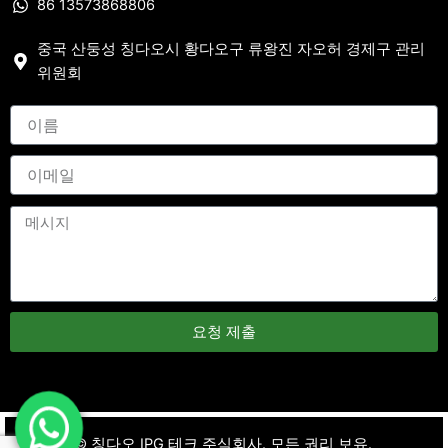
86 13573868806
중국 산둥성 칭다오시 황다오구 류왕진 자오허 경제구 관리
위원회
요청 제출
저작권 ©
칭다오 IPG 테크 주식회사. 모든 권리 보유.