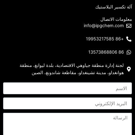
آلة تكسير البلاستيك
معلومات الاتصال
info@ipgchem.com
+86 19953217585
86 13573868806
لجنة إدارة منطقة جياوهي الاقتصادية، بلدة ليوانغ، منطقة
هوانغداو، مدينة تشينغداو، مقاطعة شاندونغ، الصين