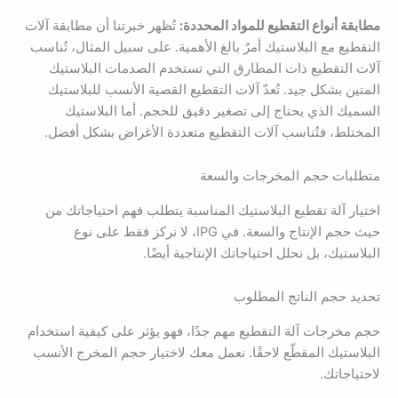
مطابقة أنواع التقطيع للمواد المحددة:
تُظهر خبرتنا أن مطابقة آلات
التقطيع مع البلاستيك أمرٌ بالغ الأهمية. على سبيل المثال، تُناسب
آلات التقطيع ذات المطارق التي تستخدم الصدمات البلاستيك
المتين بشكل جيد. تُعدّ آلات التقطيع القصية الأنسب للبلاستيك
السميك الذي يحتاج إلى تصغير دقيق للحجم. أما البلاستيك
المختلط، فتُناسب آلات التقطيع متعددة الأغراض بشكل أفضل.
متطلبات حجم المخرجات والسعة
اختيار آلة تقطيع البلاستيك المناسبة يتطلب فهم احتياجاتك من
حيث حجم الإنتاج والسعة. في IPG، لا نركز فقط على نوع
البلاستيك، بل نحلل احتياجاتك الإنتاجية أيضًا.
تحديد حجم الناتج المطلوب
حجم مخرجات آلة التقطيع مهم جدًا، فهو يؤثر على كيفية استخدام
البلاستيك المقطّع لاحقًا. نعمل معك لاختيار حجم المخرج الأنسب
لاحتياجاتك.