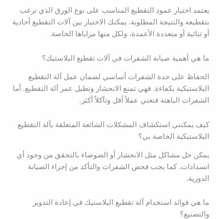
يعتمد اختيار عمود التقطيع المناسب على نوع الورق الذي ترغب
بتقطيعه والنتيجة المطلوبة. يمكنك الاختيار بين آلات التقطيع أحادية
أو ثنائية أو متعددة الأعمدة، ولكل منها مزاياها الخاصة.
ما هي أهمية صيانة الشفرات في آلات تقطيع البلاستيك؟
الحفاظ على حدة الشفرات أساسي لضمان عمل آلة التقطيع
البلاستيكية بكفاءة. فهي تمنع الانحشار وتطيل عمر آلة التقطيع. أما
الشفرات الباهتة فتعني عملاً أقل وتآكلاً أكثر.
كيف يمكنني استكشاف المشكلات الشائعة المتعلقة بآلة التقطيع
البلاستيكية الخاصة بي؟
يمكن حل مشاكل مثل الانحشار أو الضوضاء بالتحقق من وجود أي
انسدادات. كما يجب فحص الشفرات والتأكد من إجراء الصيانة
الدورية.
ما هي فوائد استخدام آلة تقطيع البلاستيك في إعادة التدوير
والتصنيع؟