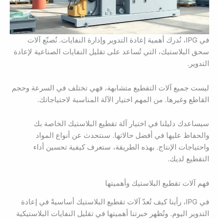
في IPG، نُدرك أهمية إعادة التدوير وإدارة النفايات. نُصنّع آلات
سحق البلاستيك، التي تُساعد على تقليل النفايات الصناعية لإعادة
التدوير.
ليست جميع آلات التقطيع متشابهة، فهي تختلف في السرعة وحجم
القاطع وغيرها. من المهم اختيار الآلة المناسبة لاحتياجاتك.
سيساعدك دليلنا في اختيار آلة تقطيع البلاستيك الخاصة بك
والحفاظ عليها في أفضل حالاتها. سنتحدث عن أنواع المواد
واحتياجات الإنتاج. بهذه الطريقة، ستعرف كيفية تحسين أداء
التقطيع لديك.
فهم آلات تقطيع البلاستيك وأهميتها
في IPG، رأينا كيف تُعدّ آلات تقطيع البلاستيك أساسيةً في إعادة
التدوير اليوم. وتُظهر خبرتنا أهميتها في تقليل النفايات البلاستيكية