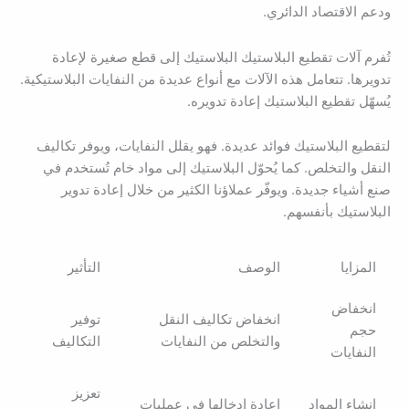
ودعم الاقتصاد الدائري.
تُفرم آلات تقطيع البلاستيك البلاستيك إلى قطع صغيرة لإعادة
تدويرها. تتعامل هذه الآلات مع أنواع عديدة من النفايات البلاستيكية.
يُسهّل تقطيع البلاستيك إعادة تدويره.
لتقطيع البلاستيك فوائد عديدة. فهو يقلل النفايات، ويوفر تكاليف
النقل والتخلص. كما يُحوّل البلاستيك إلى مواد خام تُستخدم في
صنع أشياء جديدة. ويوفّر عملاؤنا الكثير من خلال إعادة تدوير
البلاستيك بأنفسهم.
المزايا
الوصف
التأثير
انخفاض
انخفاض تكاليف النقل
توفير
حجم
والتخلص من النفايات
التكاليف
النفايات
تعزيز
إنشاء المواد
إعادة إدخالها في عمليات