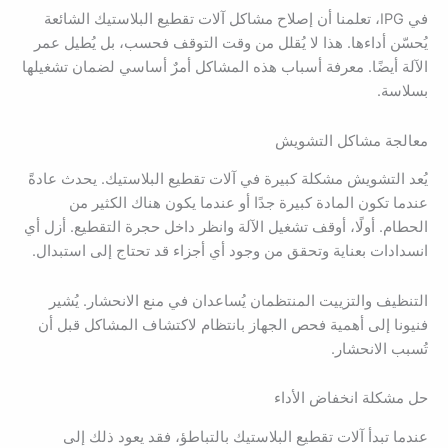
في IPG، تعلمنا أن إصلاح مشاكل آلات تقطيع البلاستيك الشائعة
يُحسّن أداءها. هذا لا يُقلل من وقت التوقف فحسب، بل يُطيل عمر
الآلة أيضًا. معرفة أسباب هذه المشاكل أمرٌ أساسي لضمان تشغيلها
بسلاسة.
معالجة مشاكل التشويش
يُعد التشويش مشكلة كبيرة في آلات تقطيع البلاستيك. يحدث عادةً
عندما تكون المادة كبيرة جدًا أو عندما يكون هناك الكثير من
الحطام. أولًا، أوقف تشغيل الآلة وانظر داخل حجرة التقطيع. أزل أي
انسدادات بعناية وتحقق من وجود أي أجزاء قد تحتاج إلى استبدال.
التنظيف والتزييت المنتظمان يُساعدان في منع الانحشار. يُشير
فنيونا إلى أهمية فحص الجهاز بانتظام لاكتشاف المشاكل قبل أن
تُسبب الانحشار.
حل مشكلة انخفاض الأداء
عندما تبدأ آلات تقطيع البلاستيك بالتباطؤ، فقد يعود ذلك إلى