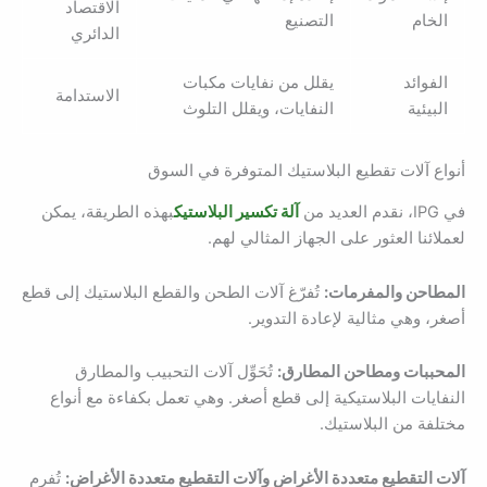
الاقتصاد
الخام
التصنيع
الدائري
الفوائد
يقلل من نفايات مكبات
الاستدامة
البيئية
النفايات، ويقلل التلوث
أنواع آلات تقطيع البلاستيك المتوفرة في السوق
في IPG، نقدم العديد من
آلة تكسير البلاستيك
بهذه الطريقة، يمكن
لعملائنا العثور على الجهاز المثالي لهم.
المطاحن والمفرمات:
تُفرّغ آلات الطحن والقطع البلاستيك إلى قطع
أصغر، وهي مثالية لإعادة التدوير.
المحببات ومطاحن المطارق:
تُحَوِّل آلات التحبيب والمطارق
النفايات البلاستيكية إلى قطع أصغر. وهي تعمل بكفاءة مع أنواع
مختلفة من البلاستيك.
آلات التقطيع متعددة الأغراض وآلات التقطيع متعددة الأغراض:
تُفرم