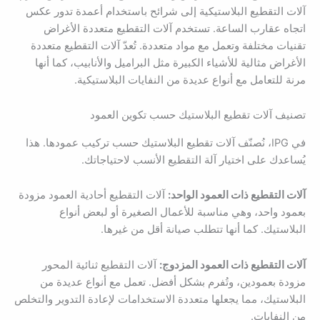
آلات التقطيع البلاستيكية إلى شرائح باستخدام أعمدة تدور عكس
اتجاه عقارب الساعة. تستخدم آلات التقطيع متعددة الأغراض
تقنيات مختلفة وتعمل مع مواد متعددة. تُعدّ آلات التقطيع متعددة
الأغراض مثالية للأشياء الكبيرة مثل البراميل والأنابيب، كما أنها
مرنة للتعامل مع أنواع عديدة من النفايات البلاستيكية.
تصنيف آلات تقطيع البلاستيك حسب تكوين العمود
في IPG، نُصنّف آلات تقطيع البلاستيك حسب تركيب عمودها. هذا
يُساعدك على اختيار آلة التقطيع الأنسب لاحتياجاتك.
آلات التقطيع ذات العمود الواحد:
آلات التقطيع أحادية العمود مزودة
بعمود واحد، وهي مناسبة للأعمال الصغيرة أو لبعض أنواع
البلاستيك. كما أنها تتطلب صيانة أقل من غيرها.
آلات التقطيع ذات العمود المزدوج:
آلات التقطيع ثنائية المحور
مزودة بعمودين، وتُفرم بشكل أفضل. تعمل مع أنواع عديدة من
البلاستيك، مما يجعلها متعددة الاستخدامات لإعادة التدوير والتخلص
من النفايات.