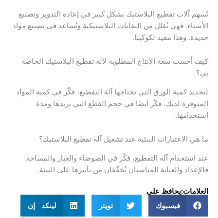
تُسهم آلات تقطيع البلاستيك بشكل كبير في إعادة التدوير وتصنيع
الأشياء. فهي تُقلل من النفايات البلاستيكية وتُساعد في تصنيع مواد
جديدة. وهذا مفيد لكوكبنا.
كيف أحسب سعة الإنتاج المطلوبة لآلة تقطيع البلاستيك الخاصة
بي؟
لتحديد كمية الورق التي تحتاجها آلة التقطيع، فكّر في كمية المواد
المتوفرة لديك. فكّر أيضًا في حجم القطع التي تريدها ومدة
استخدامها.
ما هي الاعتبارات البيئية عند تشغيل آلة تقطيع البلاستيك؟
عند استخدام آلة التقطيع، فكّر في الضوضاء والغبار والمساحة.
فالإعداد والعناية المناسبان يُخفّفان من تأثيرها على البيئة.
العلامات:
يحافظ على
فيسبوك
تويتر
لينكد إن