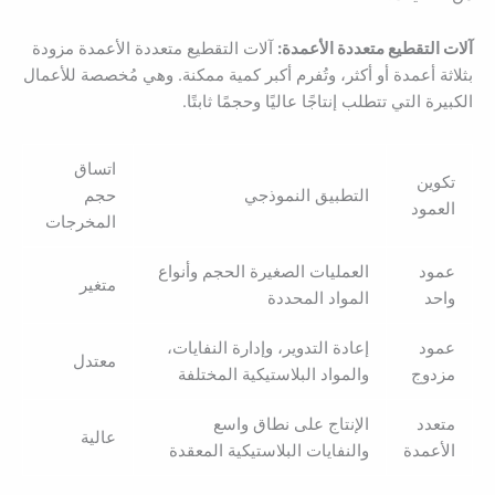
آلات التقطيع متعددة الأعمدة:
آلات التقطيع متعددة الأعمدة مزودة
بثلاثة أعمدة أو أكثر، وتُفرم أكبر كمية ممكنة. وهي مُخصصة للأعمال
الكبيرة التي تتطلب إنتاجًا عاليًا وحجمًا ثابتًا.
اتساق
تكوين
التطبيق النموذجي
حجم
العمود
المخرجات
عمود
العمليات الصغيرة الحجم وأنواع
متغير
واحد
المواد المحددة
عمود
إعادة التدوير، وإدارة النفايات،
معتدل
مزدوج
والمواد البلاستيكية المختلفة
متعدد
الإنتاج على نطاق واسع
عالية
الأعمدة
والنفايات البلاستيكية المعقدة