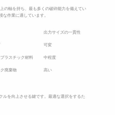
以上の軸を持ち、最も多くの破砕能力を備えてい
模な作業に適しています。
出力サイズの一貫性
プ
可変
種プラスチック材料
中程度
ック廃棄物
高い
クルを向上させる鍵です。最適な選択をするた