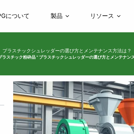
IPGについて
製品
リソース
プラスチックシュレッダーの選び方とメンテナンス方法は？
プラスチック粉砕品
"
プラスチックシュレッダーの選び方とメンテナン