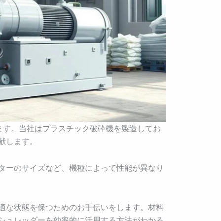
ます。当社はプラスチック破砕機を製造してお
献します。
ターのサイズなど、機種によって性能が異なり
適な状態を保つためのお手伝いをします。材料
シュレッダーを効率的に活用する方法がわかる