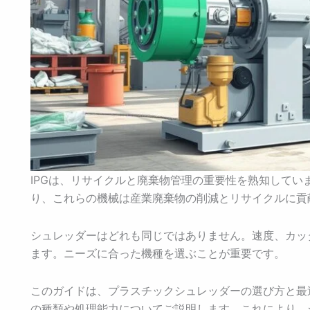
IPGは、リサイクルと廃棄物管理の重要性を熟知してい
り、これらの機械は産業廃棄物の削減とリサイクルに貢
シュレッダーはどれも同じではありません。速度、カッ
ます。ニーズに合った機種を選ぶことが重要です。
このガイドは、プラスチックシュレッダーの選び方と最
の種類や処理能力についてご説明します。これにより、