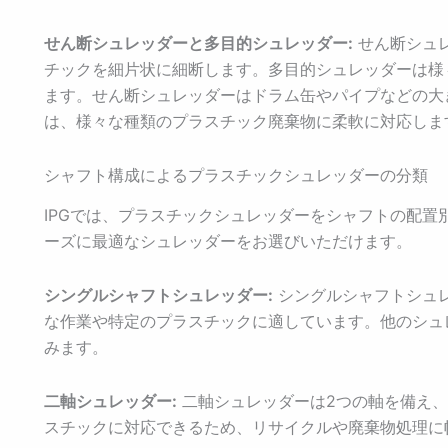
せん断シュレッダーと多目的シュレッダー:
せん断シュ
チックを細片状に細断します。多目的シュレッダーは様
ます。せん断シュレッダーはドラム缶やパイプなどの大
は、様々な種類のプラスチック廃棄物に柔軟に対応しま
シャフト構成によるプラスチックシュレッダーの分類
IPGでは、プラスチックシュレッダーをシャフトの配置
ーズに最適なシュレッダーをお選びいただけます。
シングルシャフトシュレッダー:
シングルシャフトシュレ
な作業や特定のプラスチックに適しています。他のシュ
みます。
二軸シュレッダー:
二軸シュレッダーは2つの軸を備え
スチックに対応できるため、リサイクルや廃棄物処理に