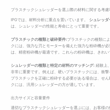
プラスチックシュレッダーを選ぶ際の材料に関する考慮
IPGでは、材料分析に重点を置いています。
シュレッダ
は、シュレッダーの性能と寿命にとって重要です。
プラスチックの種類と破砕要件:
プラスチックの種類に
クには、強力な刃とモーターを備えた強力な粉砕機が必
は、精密粉砕機が最適です。これらの粉砕機は、きれい
シュレッダーの種類と特定の材料のマッチング:
経験上
非常に重要です。例えば、硬いプラスチックには、衝撃
プラスチックを正確に粉砕する必要がある場合は、せん
クには、汎用シュレッダーの方が適しています。
出力サイズと容量要件
適切なプラスチックシュレッダーを選ぶには、お客様の