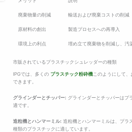
メリット
説明
廃棄物量の削減
輸送および廃棄コストの削減
原材料の創出
製造プロセスへの再導入
環境上の利点
埋め立て廃棄物を削減し、汚
市販されているプラスチックシュレッダーの種類
IPGでは、多くの
プラスチック粉砕機
このようにして、
できます。
グラインダーとチッパー:
グラインダーとチッパーはプ
適です。
造粒機とハンマーミル:
造粒機とハンマーミルは、プラ
種類のプラスチックに適しています。