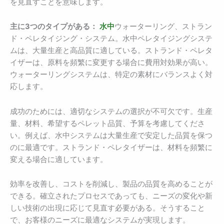
を見直すことを意味します。
主に3つのタイプがある：
水中
ウォーターリング、ストラン
ド・ペレタイジング・システム。水中ペレタイジングシステ
ムは、大量生産と高品質に適している。ストランド・ペレタ
イザーは、原料を頻繁に変更する場合に費用対効果が高い。
ウォーターリングシステムは、特定の素材にバランスよく対
応します。
成功のためには、適切なシステムの選択が不可欠です。生産
量、材料、希望するペレット品質、予算を考慮してくださ
い。例えば、水中システムは大量生産で安定した品質を保つ
のに最適です。ストランド・ペレタイザーは、材料を頻繁に
変える場合に適しています。
効率を改善し、コストを削減し、製品の品質を高めることが
できる。確立されたプロセスであっても、ニーズの変化や新
しい技術の出現に応じて見直す必要がある。そうすること
で、お客様のニーズに最適なシステムが実現します。