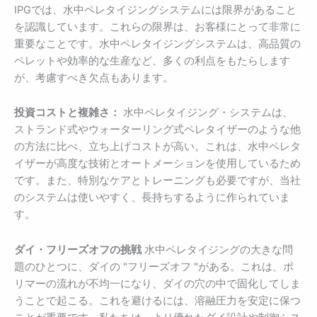
IPGでは、水中ペレタイジングシステムには限界があること
を認識しています。これらの限界は、お客様にとって非常に
重要なことです。水中ペレタイジングシステムは、高品質の
ペレットや効率的な生産など、多くの利点をもたらします
が、考慮すべき欠点もあります。
投資コストと複雑さ：
水中ペレタイジング・システムは、
ストランド式やウォーターリング式ペレタイザーのような他
の方法に比べ、立ち上げコストが高い。これは、水中ペレタ
イザーが高度な技術とオートメーションを使用しているため
です。また、特別なケアとトレーニングも必要ですが、当社
のシステムは使いやすく、長持ちするように作られていま
す。
ダイ・フリーズオフの挑戦
水中ペレタイジングの大きな問
題のひとつに、ダイの "フリーズオフ "がある。これは、ポ
リマーの流れが不均一になり、ダイの穴の中で固化してしま
うことで起こる。これを避けるには、溶融圧力を安定に保つ