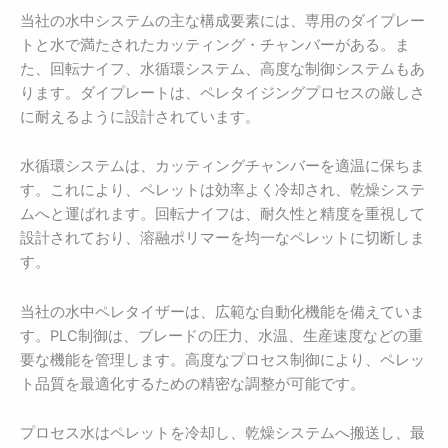
当社の水中システムの主な構成要素には、専用のダイプレー
トと水で満たされたカッティング・チャンバーがある。ま
た、回転ナイフ、水循環システム、高度な制御システムもあ
ります。ダイプレートは、ペレタイジングプロセスの厳しさ
に耐えるように設計されています。
水循環システムは、カッティングチャンバーを適温に保ちま
す。これにより、ペレットは効率よく冷却され、乾燥システ
ムへと運ばれます。回転ナイフは、耐久性と精度を重視して
設計されており、溶融ポリマーを均一なペレットに切断しま
す。
当社の水中ペレタイザーは、広範な自動化機能を備えていま
す。PLC制御は、ブレードの圧力、水温、生産速度などの重
要な機能を管理します。高度なプロセス制御により、ペレッ
ト品質を最適化するための精密な調整が可能です。
プロセス水はペレットを冷却し、乾燥システムへ搬送し、最