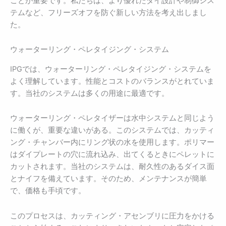
ことが重要です。私たちは、より優れたダイ設計や制御シス
テムなど、フリーズオフを防ぐ新しい方法を考え出しまし
た。
ウォーターリング・ペレタイジング・システム
IPGでは、ウォーターリング・ペレタイジング・システムを
よく理解しています。性能とコストのバランスがとれていま
す。当社のシステムは多くの用途に最適です。
ウォーターリング・ペレタイザーは水中システムと同じよう
に働くが、重要な違いがある。このシステムでは、カッティ
ング・チャンバー内にリング状の水を使用します。ポリマー
はダイプレートの穴に流れ込み、出てくるときにペレットに
カットされます。当社のシステムは、耐久性のあるダイス面
とナイフを備えています。そのため、メンテナンスが簡単
で、価格も手頃です。
このプロセスは、カッティング・アセンブリに圧力をかける