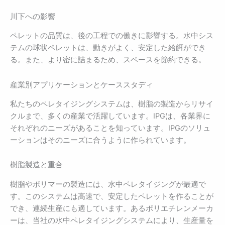
川下への影響
ペレットの品質は、後の工程での働きに影響する。水中シス
テムの球状ペレットは、動きがよく、安定した給餌ができ
る。また、より密に詰まるため、スペースを節約できる。
産業別アプリケーションとケーススタディ
私たちのペレタイジングシステムは、樹脂の製造からリサイ
クルまで、多くの産業で活躍しています。IPGは、各業界に
それぞれのニーズがあることを知っています。IPGのソリュ
ーションはそのニーズに合うように作られています。
樹脂製造と重合
樹脂やポリマーの製造には、水中ペレタイジングが最適で
す。このシステムは高速で、安定したペレットを作ることが
でき、連続生産にも適しています。あるポリエチレンメーカ
ーは、当社の水中ペレタイジングシステムにより、生産量を