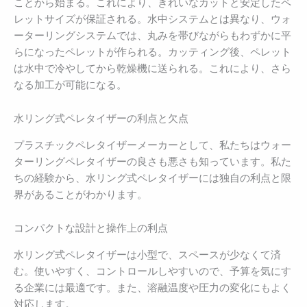
ことから始まる。これにより、きれいなカットと安定したペ
レットサイズが保証される。水中システムとは異なり、ウォ
ーターリングシステムでは、丸みを帯びながらもわずかに平
らになったペレットが作られる。カッティング後、ペレット
は水中で冷やしてから乾燥機に送られる。これにより、さら
なる加工が可能になる。
水リング式ペレタイザーの利点と欠点
プラスチックペレタイザーメーカーとして、私たちはウォー
ターリングペレタイザーの良さも悪さも知っています。私た
ちの経験から、水リング式ペレタイザーには独自の利点と限
界があることがわかります。
コンパクトな設計と操作上の利点
水リング式ペレタイザーは小型で、スペースが少なくて済
む。使いやすく、コントロールしやすいので、予算を気にす
る企業には最適です。また、溶融温度や圧力の変化にもよく
対応します。