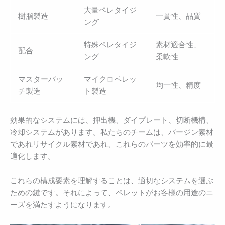
大量ペレタイジ
樹脂製造
一貫性、品質
ング
特殊ペレタイジ
素材適合性、
配合
ング
柔軟性
マスターバッ
マイクロペレッ
均一性、精度
チ製造
ト製造
効果的なシステムには、押出機、ダイプレート、切断機構、
冷却システムがあります。私たちのチームは、バージン素材
であれリサイクル素材であれ、これらのパーツを効率的に最
適化します。
これらの構成要素を理解することは、適切なシステムを選ぶ
ための鍵です。それによって、ペレットがお客様の用途のニ
ーズを満たすようになります。