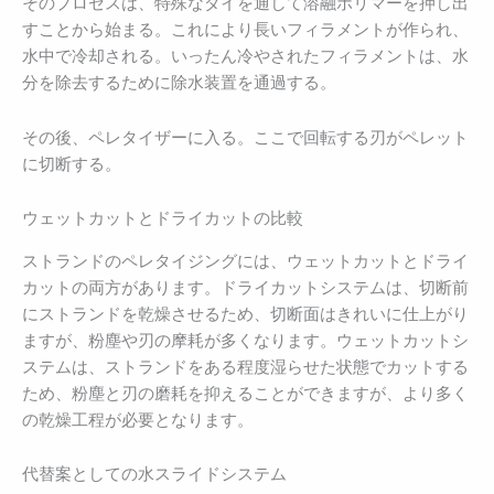
そのプロセスは、特殊なダイを通して溶融ポリマーを押し出
すことから始まる。これにより長いフィラメントが作られ、
水中で冷却される。いったん冷やされたフィラメントは、水
分を除去するために除水装置を通過する。
その後、ペレタイザーに入る。ここで回転する刃がペレット
に切断する。
ウェットカットとドライカットの比較
ストランドのペレタイジングには、ウェットカットとドライ
カットの両方があります。ドライカットシステムは、切断前
にストランドを乾燥させるため、切断面はきれいに仕上がり
ますが、粉塵や刃の摩耗が多くなります。ウェットカットシ
ステムは、ストランドをある程度湿らせた状態でカットする
ため、粉塵と刃の磨耗を抑えることができますが、より多く
の乾燥工程が必要となります。
代替案としての水スライドシステム