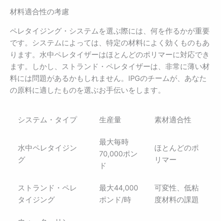
材料適合性の考慮
ペレタイジング・システムを選ぶ際には、何を作るかが重要
です。システムによっては、特定の材料によく効くものもあ
ります。水中ペレタイザーはほとんどのポリマーに対応でき
ます。しかし、ストランド・ペレタイザーは、非常に薄い材
料には問題があるかもしれません。IPGのチームが、あなた
の原料に適したものを選ぶお手伝いをします。
システム・タイプ
生産量
素材適合性
最大毎時
水中ペレタイジン
ほとんどのポ
70,000ポン
グ
リマー
ド
ストランド・ペレ
最大44,000
可変性、低粘
タイジング
ポンド/時
度材料の課題