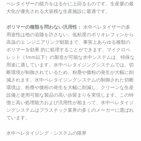
ペレタイザーの能力をはるかに上回るものです。生産量の最
大化が優先される大規模な生産施設に最適です。
ポリマーの種類を問わない汎用性：
水中ペレタイザーの多
用途性は他の追随を許さない。低粘度のポリオレフィンから
高温のエ ンジニアリング樹脂まで、事実上あらゆる種類の
ポリマーを効果 的に処理することができます。マイクロペ
レット（1mm以下）の製造が可能な水中システムは、特殊な
用途に適しています。水中ペレタイジングシステムでは、切
断環境が制御されているため、粉塵や微粉の発生が大幅に削
減されます。水中ペレタイジングシステムの制御された切断
環境は、粉塵や微粉の発生を大幅に削減し、クリーンな生産
設備と使用可能な製品の高い歩留まりを実現します。この特
徴と高い処理能力および汎用性が相まって、水中ペレタイジ
ングシステムはプラスチック業界の多くのメーカーに選ばれ
ています。
水中ペレタイジング・システムの限界