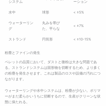
システム
ーション
水中
球形
< ±5%
ウォーターリン
丸みを帯び
< ±7%
グ
た、平らな
ストランド
円筒形
< ±10-15%
粉塵とファインの発生
ペレットの品質において、ダストと微粉は大きな問題であ
る。ストランドシステムは固形物を切断するため、より多く
の粉塵を発生させます。これは製品のロスや設備の汚れにつ
ながります。
ウォーターリングや水中システムは、粉塵が少ない。ポリマ
ーがまだ柔らかいうちに切断するので、生産がクリーンな状
態に保たれる。