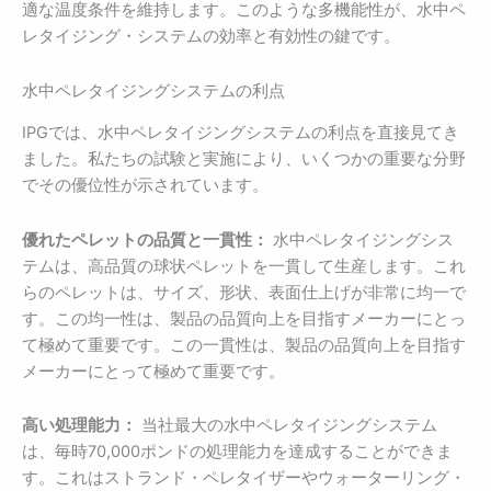
適な温度条件を維持します。このような多機能性が、水中ペ
レタイジング・システムの効率と有効性の鍵です。
水中ペレタイジングシステムの利点
IPGでは、水中ペレタイジングシステムの利点を直接見てき
ました。私たちの試験と実施により、いくつかの重要な分野
でその優位性が示されています。
優れたペレットの品質と一貫性：
水中ペレタイジングシス
テムは、高品質の球状ペレットを一貫して生産します。これ
らのペレットは、サイズ、形状、表面仕上げが非常に均一で
す。この均一性は、製品の品質向上を目指すメーカーにとっ
て極めて重要です。この一貫性は、製品の品質向上を目指す
メーカーにとって極めて重要です。
高い処理能力：
当社最大の水中ペレタイジングシステム
は、毎時70,000ポンドの処理能力を達成することができま
す。これはストランド・ペレタイザーやウォーターリング・