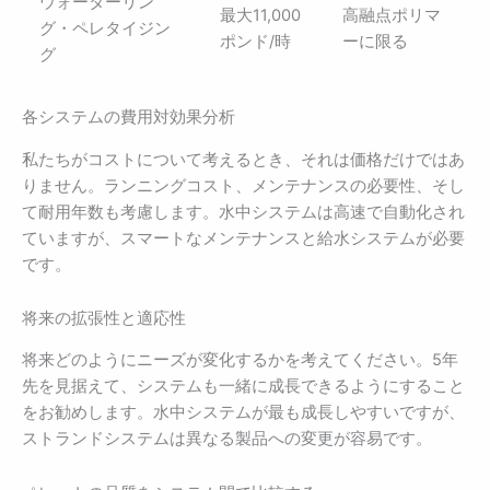
ウォーターリン
最大11,000
高融点ポリマ
グ・ペレタイジン
ポンド/時
ーに限る
グ
各システムの費用対効果分析
私たちがコストについて考えるとき、それは価格だけではあ
りません。ランニングコスト、メンテナンスの必要性、そし
て耐用年数も考慮します。水中システムは高速で自動化され
ていますが、スマートなメンテナンスと給水システムが必要
です。
将来の拡張性と適応性
将来どのようにニーズが変化するかを考えてください。5年
先を見据えて、システムも一緒に成長できるようにすること
をお勧めします。水中システムが最も成長しやすいですが、
ストランドシステムは異なる製品への変更が容易です。