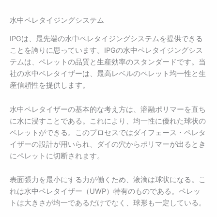
水中ペレタイジングシステム
IPGは、最先端の水中ペレタイジングシステムを提供できる
ことを誇りに思っています。IPGの水中ペレタイジングシス
テムは、ペレットの品質と生産効率のスタンダードです。当
社の水中ペレタイザーは、最高レベルのペレット均一性と生
産信頼性を提供します。
水中ペレタイザーの基本的な考え方は、溶融ポリマーを直ち
に水に浸すことである。これにより、均一性に優れた球状の
ペレットができる。このプロセスではダイフェース・ペレタ
イザーの設計が用いられ、ダイの穴からポリマーが出るとき
にペレットに切断されます。
表面張力を最小にする力が働くため、液滴は球状になる。こ
れは水中ペレタイザー（UWP）特有のものである。ペレッ
トは大きさが均一であるだけでなく、球形も一定している。