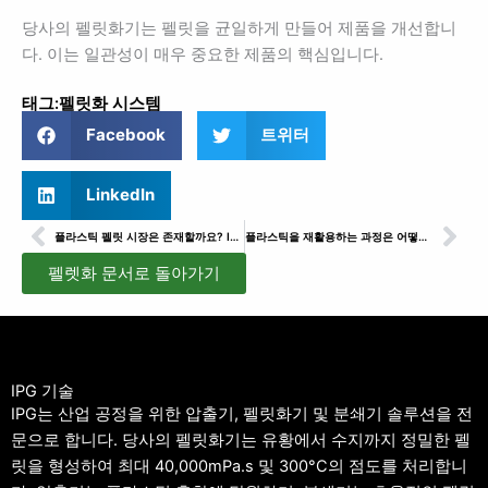
당사의 펠릿화기는 펠릿을 균일하게 만들어 제품을 개선합니
다. 이는 일관성이 매우 중요한 제품의 핵심입니다.
태그:
펠릿화 시스템
Facebook
트위터
LinkedIn
이전
다
플라스틱 펠릿 시장은 존재할까요? IPG의 전문성 공유
플라스틱을 재활용하는 과정은 어떻게 되나요?
펠렛화 문서로 돌아가기
IPG 기술
IPG는 산업 공정을 위한 압출기, 펠릿화기 및 분쇄기 솔루션을 전
문으로 합니다. 당사의 펠릿화기는 유황에서 수지까지 정밀한 펠
릿을 형성하여 최대 40,000mPa.s 및 300°C의 점도를 처리합니