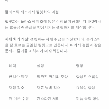
플라스틱 제조에서 펠렛화의 이점
펠릿화는 플라스틱 제조에 많은 이점을 제공합니다. IPG에서
는 효율성과 품질을 향상시키는 펠릿화기를 제작합니다.
자재 처리 개선:
펠릿화는 자재 취급을 개선합니다. 플라스틱
을 잘 흐르는 균일한 펠릿으로 만듭니다. 따라서 걸림과 같은
문제가 줄어들고 처리가 더 쉬워집니다.
혜택
설명
영향
균일한 펠릿
일관된 크기와 모양
향상된 흐름성
재밍 감소
재료 낭비 감소
효율성 향상
더 쉬운 수유
간소화된 처리
제품 품질 향상