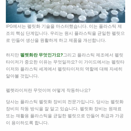
IPG에서는 펠릿화 기술을 마스터했습니다. 이는 플라스틱 제
조의 핵심 단계입니다. 우리는 원시 플라스틱을 균일한 펠릿으
로 만들어 생산을 원활하게 하고 제품을 개선합니다.
하지만
펠렛화란 무엇인가요?
그리고 플라스틱 제조에서 펠릿
타이저가 중요한 이유는 무엇일까요? 이 가이드에서는 펠릿타
이저와 플라스틱 세계에서 펠릿타이저의 역할에 대해 자세히
알아볼 것입니다.
펠렛라이저란 무엇이며 어떻게 작동하나요?
당사는 플라스틱 펠릿화 장비의 전문가입니다. 당사는 펠릿화
장비의 작동 방식을 잘 알고 있습니다. 펠릿화 장비는 원재료
또는 재활용 플라스틱을 균일한 펠릿으로 만들어 취급과 가공
이 용이하도록 합니다.