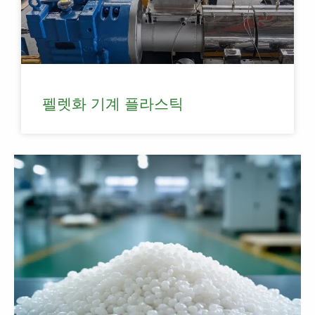
펠렛화 기계 플라스틱