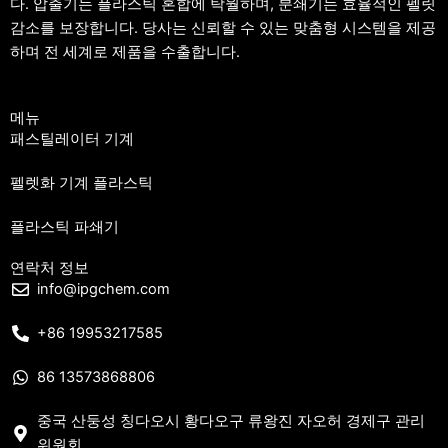
다. 압출기는 플라스틱 혼합에 탁월하며, 분쇄기는 효율적인 펠릿
감소를 보장합니다. 당사는 신뢰할 수 있는 맞춤형 시스템을 제공
하며 전 세계로 제품을 수출합니다.
메뉴
패스틸레이터 기계
펠렛화 기계 플라스틱
플라스틱 파쇄기
연락처 정보
info@ipgchem.com
+86 19953217585
86 13573868806
중국 산둥성 칭다오시 황다오구 류왕진 자오허 경제구 관리
위원회