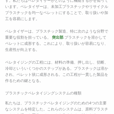
す。私たちはペレタイザーがどのように機能するかを知って
います。ペレタイザーは、未加工プラスチックやリサイクル
プラスチックを均一なペレットにすることで、取り扱いや加
工を容易にします。
ペレタイザーは、プラスチック製造、特に次のような分野で
重要な役割を担っている。
突出部
.プラスチックを溶かして
ペレットに成形する。これにより、取り扱いが容易になり、
生産性が向上する。
ペレタイジングの工程には、材料の準備、押し出し、切断、
冷却といういくつかのステップがある。プラスチックは溶か
され、ペレット状に成形される。この工程が一貫した製品を
作るための鍵となる。
プラスチックペレタイジングシステムの種類
私たちは、プラスチックペレタイジングのための4つの主要
なシステムを特定した。これらのシステムは、原料プラスチ