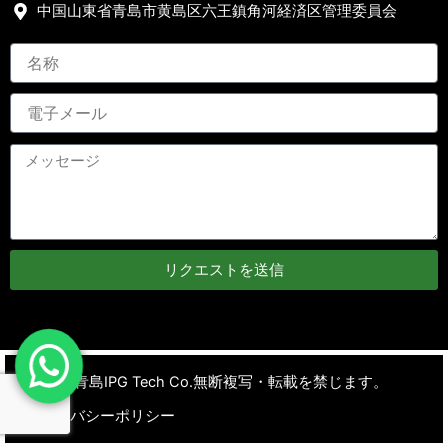
中国山東省青島市黄島区六王鎮角河経済区管理委員会
リクエストを送信
著作権
青島IPG Tech Co.無断複写・転載を禁じます。
プライバシーポリシー