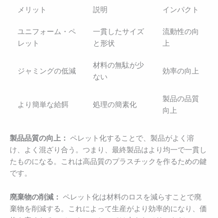
メリット
説明
インパクト
ユニフォーム・ペ
一貫したサイズ
流動性の向
レット
と形状
上
材料の無駄が少
ジャミングの低減
効率の向上
ない
製品の品質
より簡単な給餌
処理の簡素化
向上
製品品質の向上：
ペレット化することで、製品がよく溶
け、よく混ざり合う。つまり、最終製品はより均一で一貫し
たものになる。これは高品質のプラスチックを作るための鍵
です。
廃棄物の削減：
ペレット化は材料のロスを減らすことで廃
棄物を削減する。これによって生産がより効率的になり、価