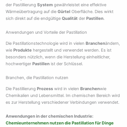
der Pastillierung
System
gewährleistet eine effektive
Wärmeübertragung auf die
Gürtel
Oberfläche. Dies wirkt
sich direkt auf die endgültige
Qualität
der
Pastillen
.
Anwendungen und Vorteile der Pastillation
Die Pastillationstechnologie wird in vielen
Branchen
ändern,
wie
Produkte
hergestellt und verwendet werden. Es ist
besonders nützlich, wenn die Herstellung einheitlicher,
hochwertiger
Pastillen
ist der Schlüssel.
Branchen, die Pastillation nutzen
Die Pastillierung
Prozess
wird in vielen
Branchen
wie
Chemikalien und Lebensmittel. Im chemischen Bereich wird
es zur Herstellung verschiedener Verbindungen verwendet.
Anwendungen in der chemischen Industrie:
Chemieunternehmen nutzen die Pastillation für Dinge