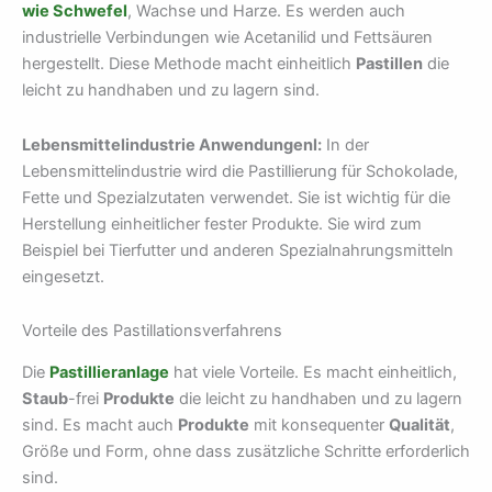
wie Schwefel
, Wachse und Harze. Es werden auch
industrielle Verbindungen wie Acetanilid und Fettsäuren
hergestellt. Diese Methode macht einheitlich
Pastillen
die
leicht zu handhaben und zu lagern sind.
Lebensmittelindustrie Anwendungenl:
In der
Lebensmittelindustrie wird die Pastillierung für Schokolade,
Fette und Spezialzutaten verwendet. Sie ist wichtig für die
Herstellung einheitlicher fester Produkte. Sie wird zum
Beispiel bei Tierfutter und anderen Spezialnahrungsmitteln
eingesetzt.
Vorteile des Pastillationsverfahrens
Die
Pastillieranlage
hat viele Vorteile. Es macht einheitlich,
Staub
-frei
Produkte
die leicht zu handhaben und zu lagern
sind. Es macht auch
Produkte
mit konsequenter
Qualität
,
Größe und Form, ohne dass zusätzliche Schritte erforderlich
sind.