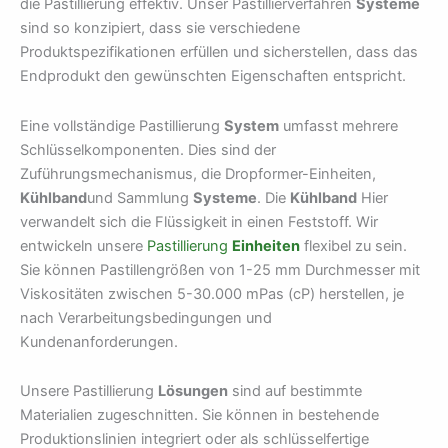
die Pastillierung effektiv. Unser Pastillierverfahren
Systeme
sind so konzipiert, dass sie verschiedene
Produktspezifikationen erfüllen und sicherstellen, dass das
Endprodukt den gewünschten Eigenschaften entspricht.
Eine vollständige Pastillierung
System
umfasst mehrere
Schlüsselkomponenten. Dies sind der
Zuführungsmechanismus, die Dropformer-Einheiten,
Kühlband
und Sammlung
Systeme
. Die
Kühlband
Hier
verwandelt sich die Flüssigkeit in einen Feststoff. Wir
entwickeln unsere
Pastillierung
Einheiten
flexibel zu sein.
Sie können Pastillengrößen von 1-25 mm Durchmesser mit
Viskositäten zwischen 5-30.000 mPas (cP) herstellen, je
nach Verarbeitungsbedingungen und
Kundenanforderungen.
Unsere Pastillierung
Lösungen
sind auf bestimmte
Materialien zugeschnitten. Sie können in bestehende
Produktionslinien integriert oder als schlüsselfertige