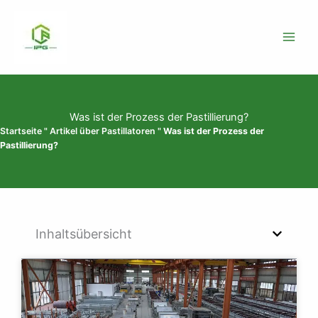
Zum
Inhalt
springen
Was ist der Prozess der Pastillierung?
Startseite
"
Artikel über Pastillatoren
"
Was ist der Prozess der
Pastillierung?
Inhaltsübersicht