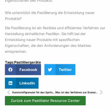
Eigenschaften des Produkts.
Wie unterstützt die Pastillierung die Entwicklung neuer
Produkte?
Die Pastillierung ist ein flexibles und effizientes Verfahren zur
Herstellung einheitlicher Pastillen. Sie hilft bei der
Entwicklung neuer Produkte mit spezifischen
Eigenschaften, die den Anforderungen des Marktes
entsprechen.
Tags:
Pastilliergeräte
Facebook
Twitter
LinkedIn
Prev
Wei
Kunststoffgranulat für das Spritzgießen: Arten & Auswahl
Was ist das Verfahren zur Granulierung von PVC?
Zurück zum Pastillator Resource Center