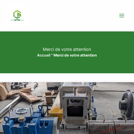
Skip
to
content
Merci de votre attention
Accueil
"
Merci de votre attention