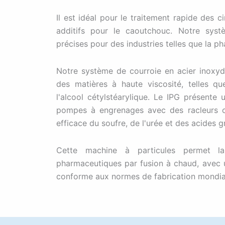
Il est idéal pour le traitement rapide des c
additifs pour le caoutchouc. Notre syst
précises pour des industries telles que la ph
Notre système de courroie en acier inoxyd
des matières à haute viscosité, telles que
l'alcool cétylstéarylique. Le IPG présente
pompes à engrenages avec des racleurs c
efficace du soufre, de l'urée et des acides g
Cette machine à particules permet la
pharmaceutiques par fusion à chaud, avec u
conforme aux normes de fabrication mondia