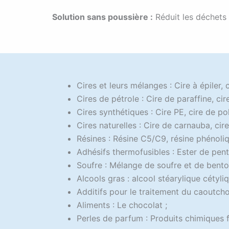
Solution sans poussière :
Réduit les déchets 
Cires et leurs mélanges : Cire à épiler, 
Cires de pétrole : Cire de paraffine, cir
Cires synthétiques : Cire PE, cire de po
Cires naturelles : Cire de carnauba, cire
Résines : Résine C5/C9, résine phénoliq
Adhésifs thermofusibles : Ester de pent
Soufre : Mélange de soufre et de benton
Alcools gras : alcool stéarylique cétyliq
Additifs pour le traitement du caoutcho
Aliments : Le chocolat ;
Perles de parfum : Produits chimiques f