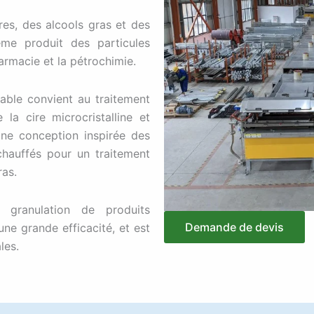
ires, des alcools gras et des
ème produit des particules
armacie et la pétrochimie.
able convient au traitement
 la cire microcristalline et
 une conception inspirée des
hauffés pour un traitement
ras.
 granulation de produits
Demande de devis
ne grande efficacité, et est
les.