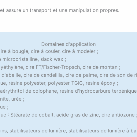
et assure un transport et une manipulation propres.
Domaines d'application
cire à bougie, cire à couler, cire à modeler ;
e microcristalline, slack wax ;
lyéthylène, cire FT/Fischer-Tropsch, cire de montan ;
 d'abeille, cire de candelilla, cire de palme, cire de son de r
ue, résine polyester, polyester TGIC, résine époxy ;
aérythritol de colophane, résine d'hydrocarbure terpénique
ite, urée ;
ue ;
uc : Stéarate de cobalt, acide gras de zinc, cire antiozone 
ins, stabilisateurs de lumière, stabilisateurs de lumière à