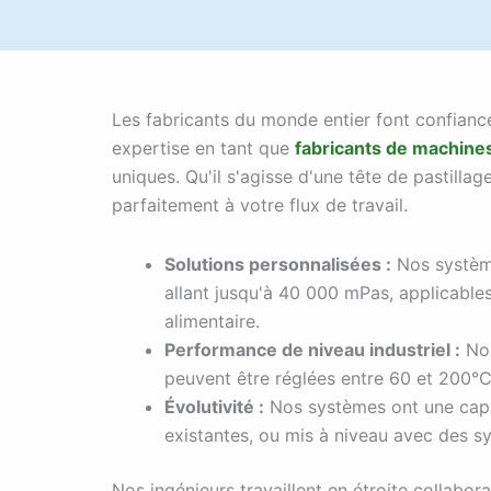
Les fabricants du monde entier font confianc
expertise en tant que
fabricants de machines 
uniques. Qu'il s'agisse d'une tête de pastill
parfaitement à votre flux de travail.
Solutions personnalisées :
Nos système
allant jusqu'à 40 000 mPas, applicables
alimentaire.
Performance de niveau industriel :
Nos
peuvent être réglées entre 60 et 200°C 
Évolutivité :
Nos systèmes ont une capac
existantes, ou mis à niveau avec des s
Nos ingénieurs travaillent en étroite collabor