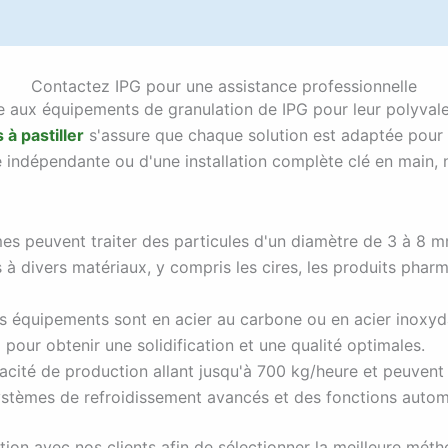
Contactez IPG pour une assistance professionnelle
e aux équipements de granulation de IPG pour leur polyvalen
à pastiller
s'assure que chaque solution est adaptée pour
age indépendante ou d'une installation complète clé en mai
s peuvent traiter des particules d'un diamètre de 3 à 8 m
 à divers matériaux, y compris les cires, les produits pharm
 équipements sont en acier au carbone ou en acier inoxyda
pour obtenir une solidification et une qualité optimales.
ité de production allant jusqu'à 700 kg/heure et peuvent ê
ystèmes de refroidissement avancés et des fonctions automa
ation avec nos clients afin de sélectionner la meilleure mé