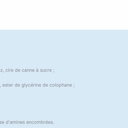
iz, cire de canne à sucre ;
, ester de glycérine de colophane ;
;
 base d'amines encombrées.