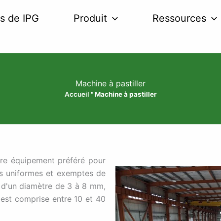
s de IPG
Produit
Ressources
Machine à pastiller
Accueil
"
Machine à pastiller
tre équipement préféré pour
es uniformes et exemptes de
s d'un diamètre de 3 à 8 mm,
 est comprise entre 10 et 40