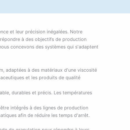
ce et leur précision inégalées. Notre
 répondre à des objectifs de production
n, nous concevons des systèmes qui s'adaptent
m, adaptées à des matériaux d'une viscosité
aceutiques et les produits de qualité
ble, durables et précis. Les températures
tre intégrés à des lignes de production
tiques afin de réduire les temps d'arrêt.
thode de granulation pour répondre à leurs