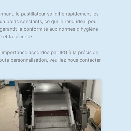
ant, le pastillateur solidifie rapidement les
un poids constants, ce qui le rend idéal pour
 garantit la conformité aux normes d'hygiène
é et la sécurité.
l'importance accordée par IPG à la précision,
oute personnalisation, veuillez nous contacter