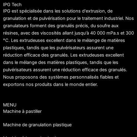
Pastillateur de bitume
IPG Tech
IPG est spécialisée dans les solutions d'extrusion, de
granulation et de pulvérisation pour le traitement industriel. Nos
granulateurs forment des granulés précis, du soufre aux
résines, avec des viscosités allant jusqu'à 40 000 mPa.s et 300
°C. Les extrudeuses excellent dans le mélange de matières
plastiques, tandis que les pulvérisateurs assurent une
réduction efficace des granulés. Les extrudeuses excellent
dans le mélange des matières plastiques, tandis que les
pulvérisateurs assurent une réduction efficace des granulés.
Nous proposons des systèmes personnalisés fiables et
exportons nos produits dans le monde entier.
MENU
Machine à pastiller
Machine de granulation plastique