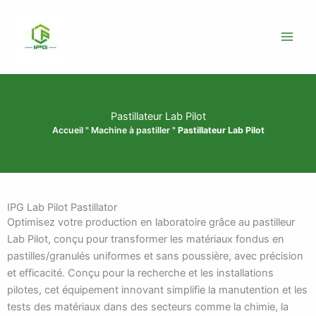
Skip
to
content
Pastillateur Lab Pilot
Accueil
"
Machine à pastiller
"
Pastillateur Lab Pilot
IPG Lab Pilot Pastillator
Optimisez votre production en laboratoire grâce au pastilleur
Lab Pilot, conçu pour transformer les matériaux fondus en
pastilles/granulés uniformes et sans poussière, avec précision
et efficacité. Conçu pour la recherche et les installations
pilotes, cet équipement innovant simplifie la manutention et les
tests des matériaux dans des secteurs comme la chimie, la