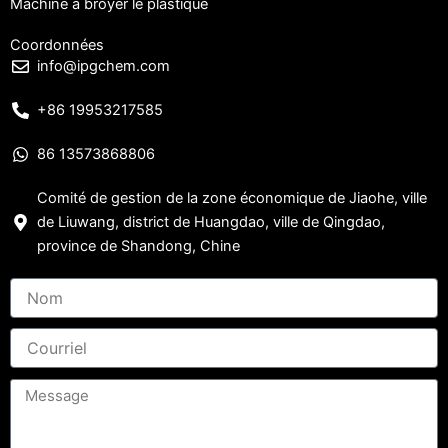
Machine à broyer le plastique
Coordonnées
info@ipgchem.com
+86 19953217585
86 13573868806
Comité de gestion de la zone économique de Jiaohe, ville
de Liuwang, district de Huangdao, ville de Qingdao,
province de Shandong, Chine