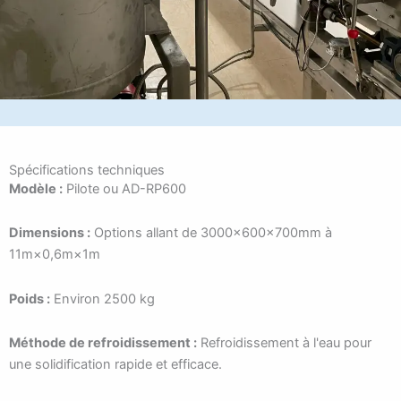
Spécifications techniques
Modèle :
Pilote ou AD-RP600
Dimensions :
Options allant de 3000×600×700mm à
11m×0,6m×1m
Poids :
Environ 2500 kg
Méthode de refroidissement :
Refroidissement à l'eau pour
une solidification rapide et efficace.