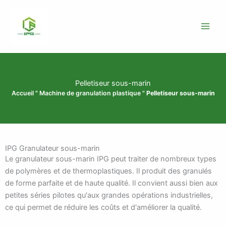
Skip
to
content
Pelletiseur sous-marin
Accueil
"
Machine de granulation plastique
"
Pelletiseur sous-marin
IPG Granulateur sous-marin
Le granulateur sous-marin IPG peut traiter de nombreux types
de polymères et de thermoplastiques. Il produit des granulés
de forme parfaite et de haute qualité. Il convient aussi bien aux
petites séries pilotes qu'aux grandes opérations industrielles,
ce qui permet de réduire les coûts et d'améliorer la qualité.