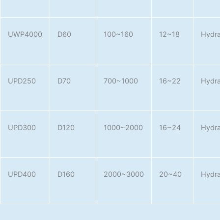
UWP4000
D60
100~160
12~18
Hydra
UPD250
D70
700~1000
16~22
Hydra
UPD300
D120
1000~2000
16~24
Hydra
UPD400
D160
2000~3000
20~40
Hydra