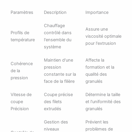
Paramètres
Description
Importance
Chauffage
Assure une
Profils de
contrôlé dans
viscosité optimale
température
l'ensemble du
pour l'extrusion
système
Maintien d'une
Affecte la
Cohérence
pression
formation et la
de la
constante sur la
qualité des
pression
face de la filière
granulés
Vitesse de
Coupe précise
Détermine la taille
coupe
des filets
et l'uniformité des
Précision
extrudés
granulés
Gestion des
Prévient les
niveaux
problèmes de